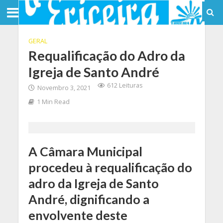
GERAL
Requalificação do Adro da
Igreja de Santo André
612 Leituras
Novembro 3, 2021
1 Min Read
A Câmara Municipal
procedeu à requalificação do
adro da Igreja de Santo
André, dignificando a
envolvente deste