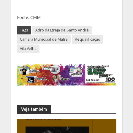
Fonte: CMM
Tags
Adro da Igreja de Santo André
Câmara Municipal de Mafra
Requalificação
Vila Velha
Veja também