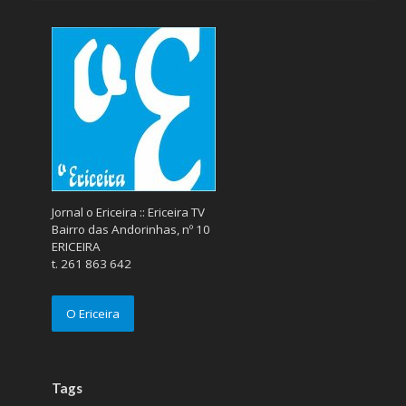
Jornal o Ericeira :: Ericeira TV
Bairro das Andorinhas, nº 10
ERICEIRA
t. 261 863 642
O Ericeira
Tags