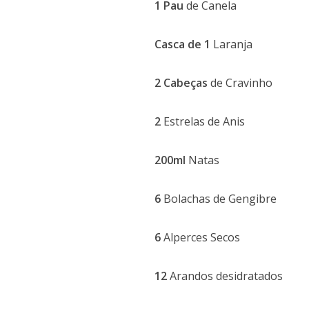
1 Pau
de Canela
Casca de 1
Laranja
2 Cabeças
de Cravinho
2
Estrelas de Anis
200ml
Natas
6
Bolachas de Gengibre
6
Alperces Secos
12
Arandos desidratados