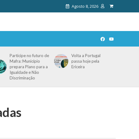
Agosto 8, 2026
Participe no futuro de
Volta a Portugal
Mafra: Município
passa hoje pela
prepara Plano para a
Ericeira
Igualdade e Não
Discriminação
adas