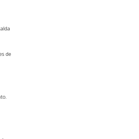
calda
es de
to.