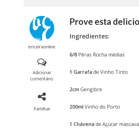
Prove esta delicio
Ingredientes
:
ericeiraonline
6/8
Pêras Rocha médias
1 Garrafa
de Vinho Tinto
Adicionar
comentário
2cm
Gengibre
200ml
Vinho do Porto
Partilhar
1 Chávena
de Açúcar mascav