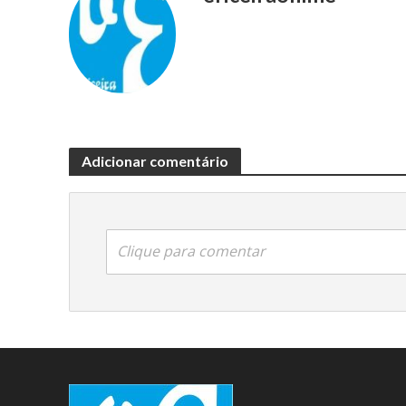
Adicionar comentário
Clique para comentar