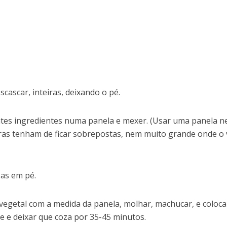
scascar, inteiras, deixando o pé.
antes ingredientes numa panela e mexer. (Usar uma panela 
as tenham de ficar sobrepostas, nem muito grande onde o
-as em pé.
 vegetal com a medida da panela, molhar, machucar, e coloca
me e deixar que coza por 35-45 minutos.