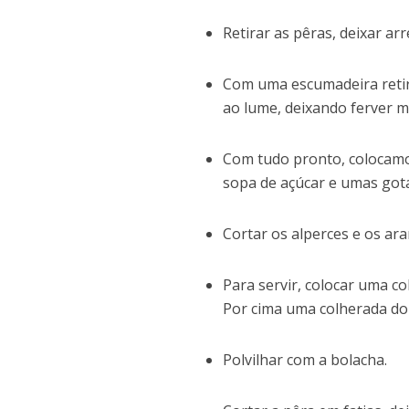
Retirar as pêras, deixar ar
Com uma escumadeira retira
ao lume, deixando ferver ma
Com tudo pronto, colocamo
sopa de açúcar e umas gota
Cortar os alperces e os ar
Para servir, colocar uma c
Por cima uma colherada do 
Polvilhar com a bolacha.