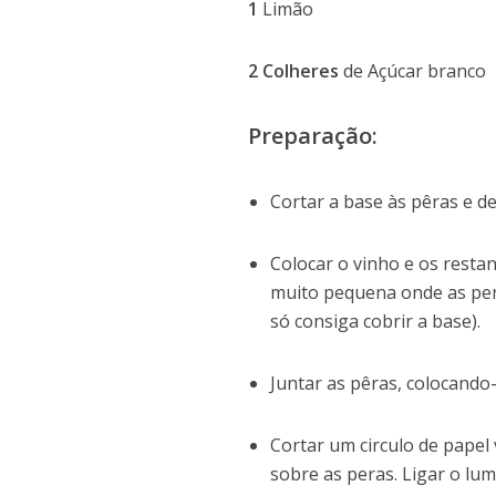
1
Limão
2 Colheres
de Açúcar branco
Preparação:
Cortar a base às pêras e de
Colocar o vinho e os rest
muito pequena onde as per
só consiga cobrir a base).
Juntar as pêras, colocando
Cortar um circulo de papel
sobre as peras. Ligar o lu