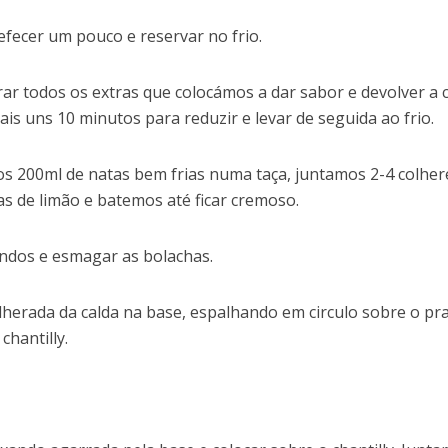
refecer um pouco e reservar no frio.
r todos os extras que colocámos a dar sabor e devolver a 
is uns 10 minutos para reduzir e levar de seguida ao frio.
s 200ml de natas bem frias numa taça, juntamos 2-4 colher
s de limão e batemos até ficar cremoso.
andos e esmagar as bolachas.
olherada da calda na base, espalhando em circulo sobre o pra
chantilly.