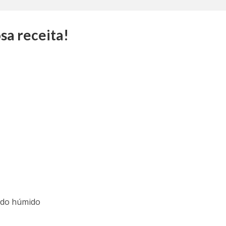
sa receita!
ado húmido