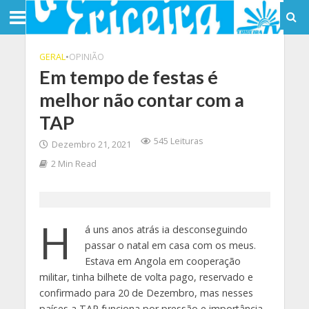
GERAL
•
OPINIÃO
Em tempo de festas é
melhor não contar com a
TAP
545 Leituras
Dezembro 21, 2021
2 Min Read
H
á uns anos atrás ia desconseguindo
passar o natal em casa com os meus.
Estava em Angola em cooperação
militar, tinha bilhete de volta pago, reservado e
confirmado para 20 de Dezembro, mas nesses
países a TAP funciona por pressão e importância