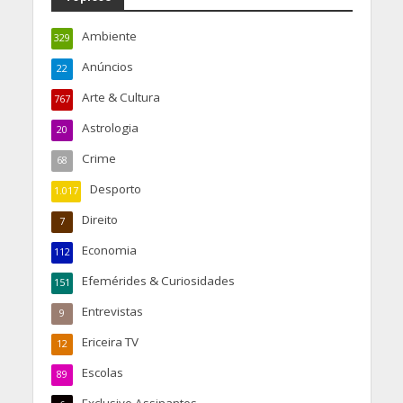
Ambiente
329
Anúncios
22
Arte & Cultura
767
Astrologia
20
Crime
68
Desporto
1.017
Direito
7
Economia
112
Efemérides & Curiosidades
151
Entrevistas
9
Ericeira TV
12
Escolas
89
Exclusivo Assinantes