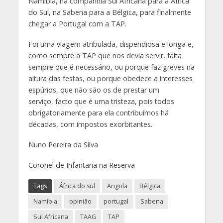
Namíbia, na companhia Sul Africana para a África
do Sul, na Sabena para a Bélgica, para finalmente
chegar a Portugal com a TAP.
Foi uma viagem atribulada, dispendiosa e longa e,
como sempre a TAP que nos devia servir, falta
sempre que é necessário, ou porque faz greves na
altura das festas, ou porque obedece a interesses
espúrios, que não são os de prestar um
serviço, facto que é uma tristeza, pois todos
obrigatoriamente para ela contribuímos há
décadas, com impostos exorbitantes.
Nuno Pereira da Silva
Coronel de Infantaria na Reserva
Tags
África do sul
Angola
Bélgica
Namíbia
opinião
portugal
Sabena
Sul Africana
TAAG
TAP