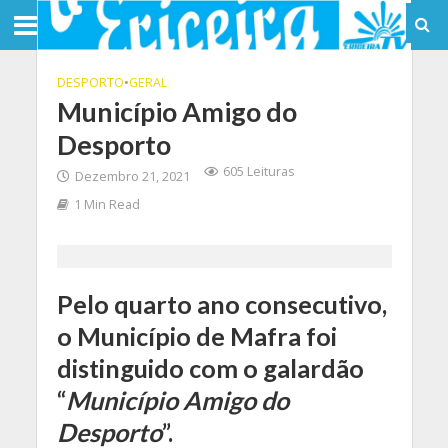
DESPORTO
•
GERAL
Município Amigo do
Desporto
605 Leituras
Dezembro 21, 2021
1 Min Read
Pelo quarto ano consecutivo,
o Município de Mafra foi
distinguido com o galardão
“
Município Amigo do
Desporto
”.