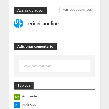
VER TODOS OS ARTIGOS
Acerca do autor
ericeiraonline
Adicionar comentário
Clique para comentar
Tópicos
Ambiente
329
Anúncios
22