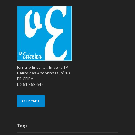
Jornal o Ericeira :: Ericeira TV
Bairro das Andorinhas, nº 10
ERICEIRA
t. 261 863 642
O Ericeira
Tags