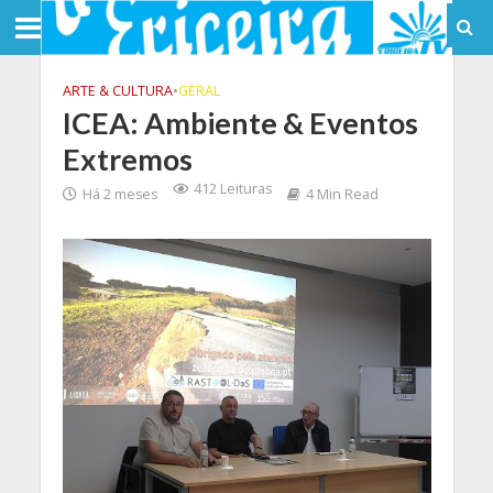
ARTE & CULTURA
•
GERAL
ICEA: Ambiente & Eventos
Extremos
412 Leituras
Há 2 meses
4 Min Read