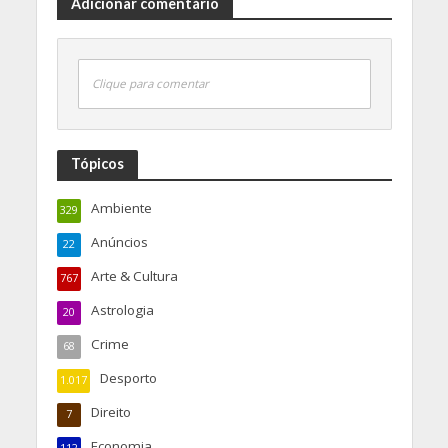
Adicionar comentário
Clique para comentar
Tópicos
Ambiente
329
Anúncios
22
Arte & Cultura
767
Astrologia
20
Crime
68
Desporto
1.017
Direito
7
Economia