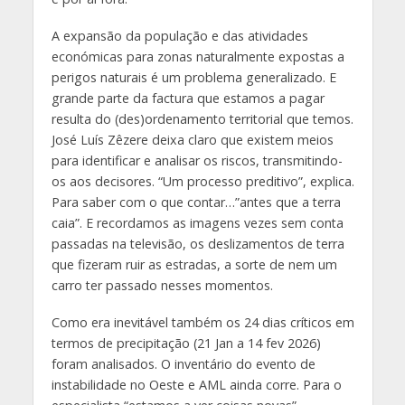
A expansão da população e das atividades
económicas para zonas naturalmente expostas a
perigos naturais é um problema generalizado. E
grande parte da factura que estamos a pagar
resulta do (des)ordenamento territorial que temos.
José Luís Zêzere deixa claro que existem meios
para identificar e analisar os riscos, transmitindo-
os aos decisores. “Um processo preditivo”, explica.
Para saber com o que contar…”antes que a terra
caia”. E recordamos as imagens vezes sem conta
passadas na televisão, os deslizamentos de terra
que fizeram ruir as estradas, a sorte de nem um
carro ter passado nesses momentos.
Como era inevitável também os 24 dias críticos em
termos de precipitação (21 Jan a 14 fev 2026)
foram analisados. O inventário do evento de
instabilidade no Oeste e AML ainda corre. Para o