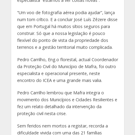
especialista “estamos a ver coisas novas”.
“Um voo de fotografia aérea podia ajudar”, lança
num tom crítico. E a concluir José Luís Zêzere disse
que em Portugal há muitos sítios seguros para
construir. Só que a nossa legislação é pouco
flexível do ponto de vista da propriedade dos
terrenos e a gestão territorial muito complicada.
Pedro Carrilho, Eng.o florestal, actual Coordenador
da Proteção Civil do Município de Mafra, foi outro
especialista e operacional presente, neste
encontro do ICEA e uma grande mais valia.
Pedro Carrilho lembrou que Mafra integra o
movimento dos Municípios e Cidades Resilientes e
fez um relato detalhado da intervenção da
proteção civil nesta crise.
Sem feridos nem mortos a registar, recorda a
dificuldade vivida com uma das 21 famílias