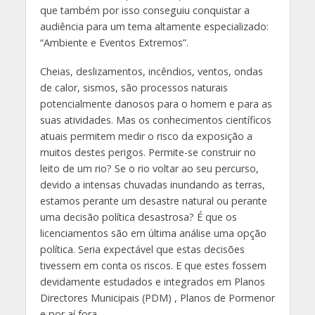
que também por isso conseguiu conquistar a
audiência para um tema altamente especializado:
“Ambiente e Eventos Extremos”.
Cheias, deslizamentos, incêndios, ventos, ondas
de calor, sismos, são processos naturais
potencialmente danosos para o homem e para as
suas atividades. Mas os conhecimentos científicos
atuais permitem medir o risco da exposição a
muitos destes perigos. Permite-se construir no
leito de um rio? Se o rio voltar ao seu percurso,
devido a intensas chuvadas inundando as terras,
estamos perante um desastre natural ou perante
uma decisão política desastrosa? É que os
licenciamentos são em última análise uma opção
política. Seria expectável que estas decisões
tivessem em conta os riscos. E que estes fossem
devidamente estudados e integrados em Planos
Directores Municipais (PDM) , Planos de Pormenor
e por aí fora.