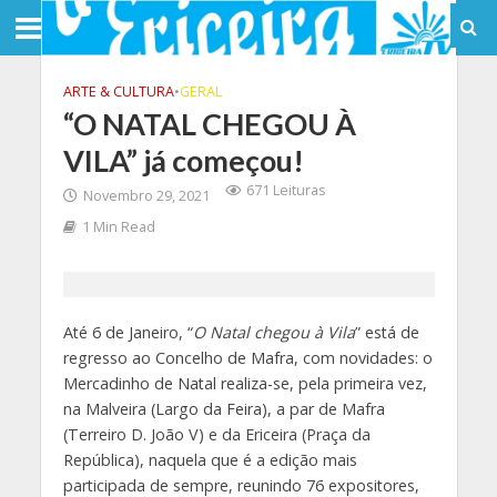
ARTE & CULTURA
•
GERAL
“O NATAL CHEGOU À
VILA” já começou!
671 Leituras
Novembro 29, 2021
1 Min Read
Até 6 de Janeiro, “
O Natal chegou à Vila
” está de
regresso ao Concelho de Mafra, com novidades: o
Mercadinho de Natal realiza-se, pela primeira vez,
na Malveira (Largo da Feira), a par de Mafra
(Terreiro D. João V) e da Ericeira (Praça da
República), naquela que é a edição mais
participada de sempre, reunindo 76 expositores,