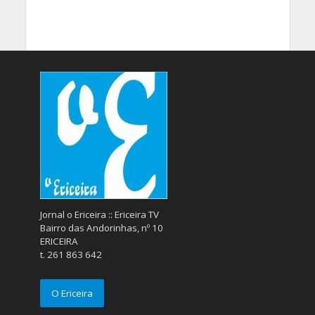
Jornal o Ericeira :: Ericeira TV
Bairro das Andorinhas, nº 10
ERICEIRA
t. 261 863 642
O Ericeira