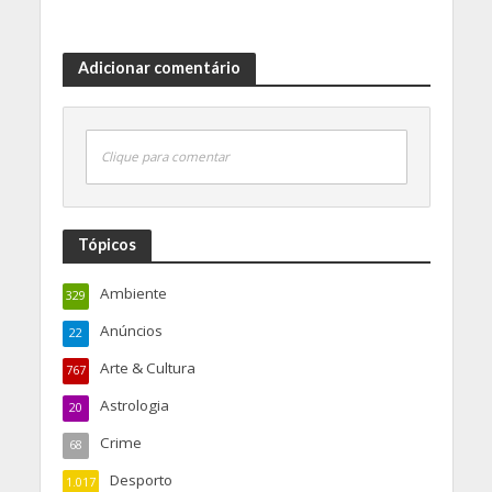
Adicionar comentário
Clique para comentar
Tópicos
Ambiente
329
Anúncios
22
Arte & Cultura
767
Astrologia
20
Crime
68
Desporto
1.017