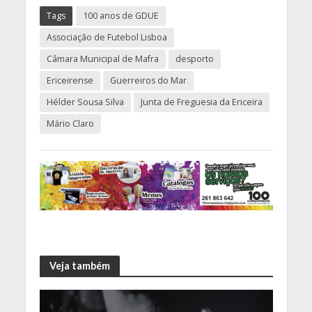
Tags
100 anos de GDUE
Associação de Futebol Lisboa
Câmara Municipal de Mafra
desporto
Ericeirense
Guerreiros do Mar
Hélder Sousa Silva
Junta de Freguesia da Ericeira
Mário Claro
Veja também