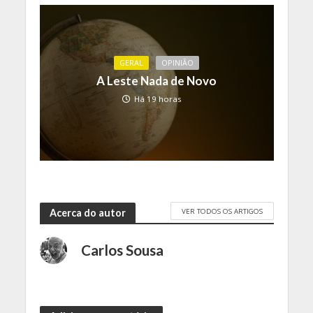
GERAL
OPINIÃO
A Leste Nada de Novo
Há 19 horas
VER TODOS OS ARTIGOS
Acerca do autor
Carlos Sousa