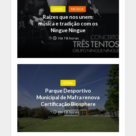
GERAL
MÚSICA
Raízes que nos unem:
música e tradição com os
Ningue Ningue
Há 18 horas
GERAL
Parque Desportivo
Municipal de Mafra renova
Certificação Biosphere
Há 18 horas