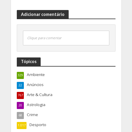
Adicionar comentário
Clique para comentar
Tópicos
Ambiente
329
Anúncios
22
Arte & Cultura
767
Astrologia
20
Crime
68
Desporto
1.017