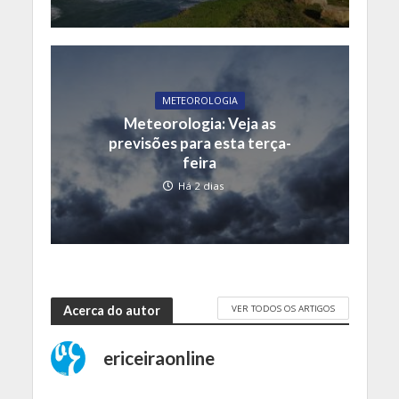
METEOROLOGIA
Meteorologia: Veja as
previsões para esta terça-
feira
Há 2 dias
VER TODOS OS ARTIGOS
Acerca do autor
ericeiraonline