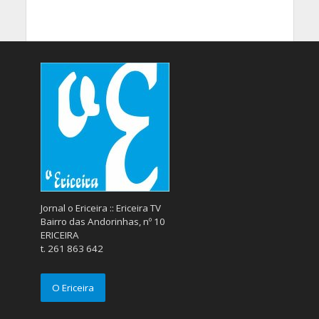
Jornal o Ericeira :: Ericeira TV
Bairro das Andorinhas, nº 10
ERICEIRA
t. 261 863 642
O Ericeira