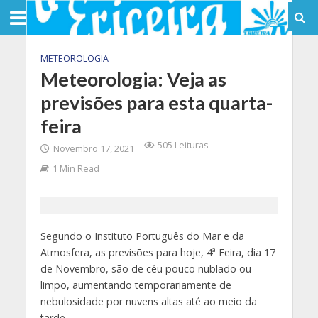
METEOROLOGIA
Meteorologia: Veja as
previsões para esta quarta-
feira
505 Leituras
Novembro 17, 2021
1 Min Read
Segundo o Instituto Português do Mar e da
Atmosfera, as previsões para hoje, 4ª Feira, dia 17
de Novembro, são de céu pouco nublado ou
limpo, aumentando temporariamente de
nebulosidade por nuvens altas até ao meio da
tarde.