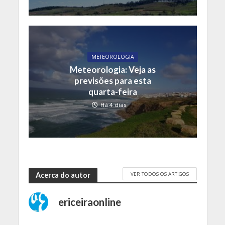
METEOROLOGIA
Meteorologia: Veja as
previsões para esta
quarta-feira
Há 4 dias
VER TODOS OS ARTIGOS
Acerca do autor
ericeiraonline