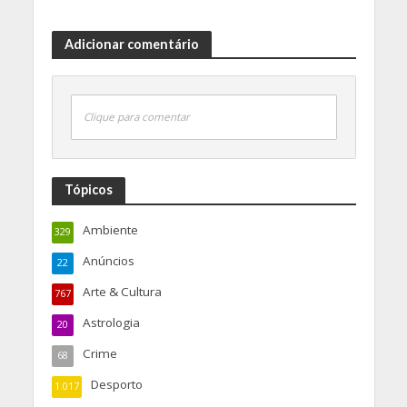
Adicionar comentário
Clique para comentar
Tópicos
Ambiente
329
Anúncios
22
Arte & Cultura
767
Astrologia
20
Crime
68
Desporto
1.017