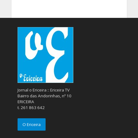
Jornal o Ericeira :: Ericeira TV
Bairro das Andorinhas, nº 10
ERICEIRA
t. 261 863 642
O Ericeira