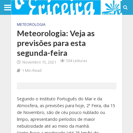
METEOROLOGIA
Meteorologia: Veja as
previsões para esta
segunda-feira
504 Leituras
Novembro 15, 2021
1 Min Read
Segundo o Instituto Português do Mar e da
Atmosfera, as previsões para hoje, 2ª Feira, dia 15
de Novembro, são de céu pouco nublado ou
limpo, apresentando períodos de maior
nebulosidade até ao meio da manhã.
Vento fraco a moderado (até 25 km/h) do