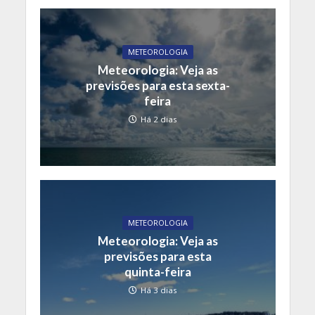
METEOROLOGIA
Meteorologia: Veja as
previsões para esta sexta-
feira
Há 2 dias
METEOROLOGIA
Meteorologia: Veja as
previsões para esta
quinta-feira
Há 3 dias