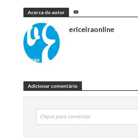
Acerca do autor
ericeiraonline
Adicionar comentário
Clique para comentar