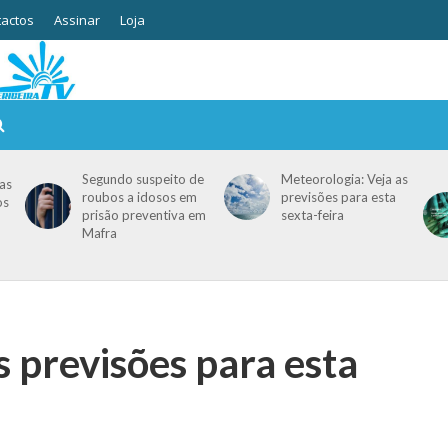
actos
Assinar
Loja
Segundo suspeito de
Meteorologia: Veja as
as
roubos a idosos em
previsões para esta
os
prisão preventiva em
sexta-feira
Mafra
s previsões para esta