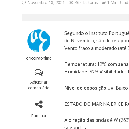
Novembro 18, 2021
464 Leituras
1 Min Read
Segundo o Instituto Português
de Novembro, são de céu pou
Vento fraco a moderado (até 
ericeiraonline
Temperatura:
12ºC
com sens
Humidade:
52%
Visibilidade:
Adicionar
Nível de exposição UV:
Baixo
comentário
ESTADO DO MAR NA ERICEIR
Partilhar
A
direção das ondas
é W (263
segundos.