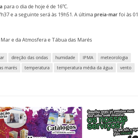
a
para o dia de hoje é de 16ºC.
7h37 e a seguinte será às 19h51. A última
preia-mar
foi às 0
o Mar e da Atmosfera e Tábua das Marés
ar
direção das ondas
humidade
IPMA
meteorologia
as marés
temperatura
temperatura média da água
vento