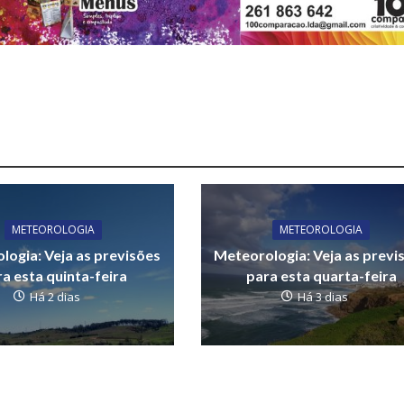
METEOROLOGIA
METEOROLOGIA
logia: Veja as previsões
Meteorologia: Veja as previ
a esta quinta-feira
para esta quarta-feira
Há 2 dias
Há 3 dias