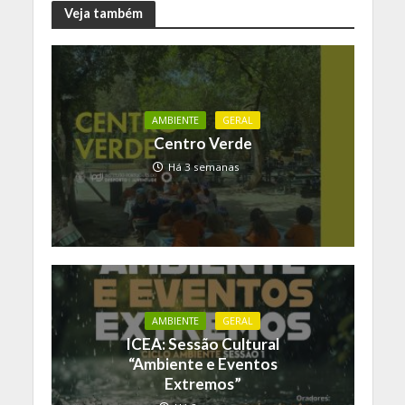
Veja também
AMBIENTE
GERAL
Centro Verde
Há 3 semanas
AMBIENTE
GERAL
ICEA: Sessão Cultural
“Ambiente e Eventos
Extremos”