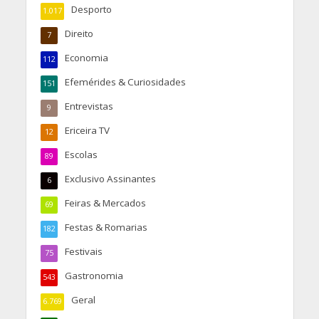
Desporto
1.017
Direito
7
Economia
112
Efemérides & Curiosidades
151
Entrevistas
9
Ericeira TV
12
Escolas
89
Exclusivo Assinantes
6
Feiras & Mercados
69
Festas & Romarias
182
Festivais
75
Gastronomia
543
Geral
6.769