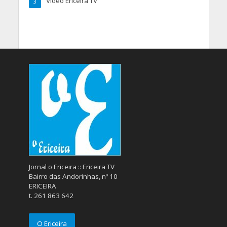
Vídeo Ericeira TV
3
Jornal o Ericeira :: Ericeira TV
Bairro das Andorinhas, nº 10
ERICEIRA
t. 261 863 642
O Ericeira