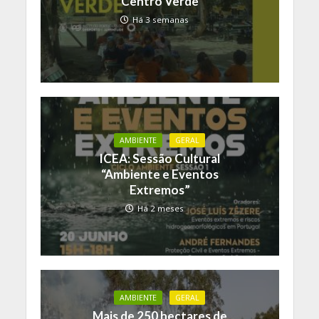
Centro Verde
Há 3 semanas
AMBIENTE
GERAL
ICEA: Sessão Cultural
“Ambiente e Eventos
Extremos”
Há 2 meses
AMBIENTE
GERAL
Mais de 250 hectares de