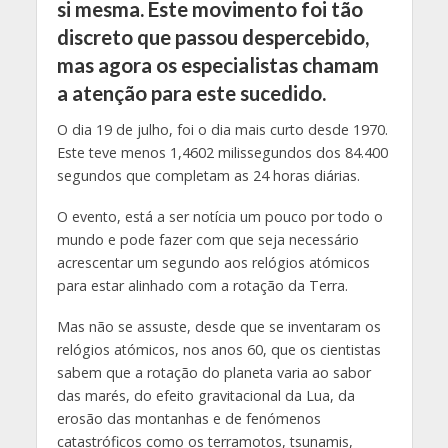
si mesma. Este movimento foi tão
discreto que passou despercebido,
mas agora os especialistas chamam
a atenção para este sucedido.
O dia 19 de julho, foi o dia mais curto desde 1970.
Este teve menos 1,4602 milissegundos dos 84.400
segundos que completam as 24 horas diárias.
O evento, está a ser notícia um pouco por todo o
mundo e pode fazer com que seja necessário
acrescentar um segundo aos relógios atómicos
para estar alinhado com a rotação da Terra.
Mas não se assuste, desde que se inventaram os
relógios atómicos, nos anos 60, que os cientistas
sabem que a rotação do planeta varia ao sabor
das marés, do efeito gravitacional da Lua, da
erosão das montanhas e de fenómenos
catastróficos como os terramotos, tsunamis,