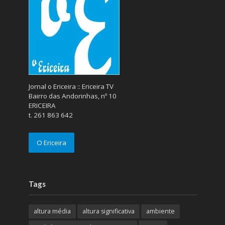
Jornal o Ericeira :: Ericeira TV
Bairro das Andorinhas, nº 10
ERICEIRA
t. 261 863 642
O Ericeira
Tags
altura média
altura significativa
ambiente