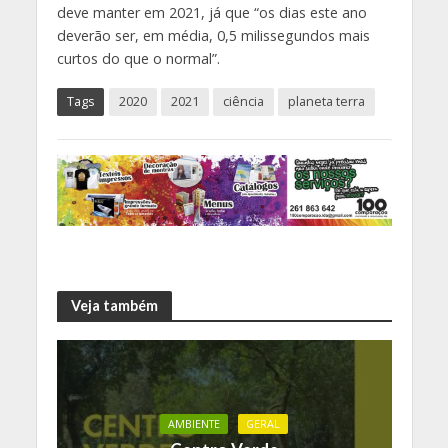
deve manter em 2021, já que “os dias este ano
deverão ser, em média, 0,5 milissegundos mais
curtos do que o normal”.
Tags
2020
2021
ciência
planeta terra
Veja também
AMBIENTE
GERAL