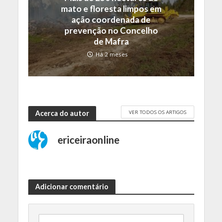
mato e floresta limpos em
ação coordenada de
prevenção no Concelho
de Mafra
Há 2 meses
VER TODOS OS ARTIGOS
Acerca do autor
ericeiraonline
Adicionar comentário