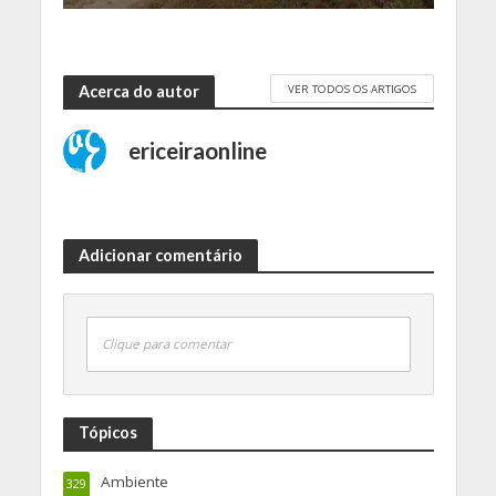
VER TODOS OS ARTIGOS
Acerca do autor
ericeiraonline
Adicionar comentário
Clique para comentar
Tópicos
Ambiente
329