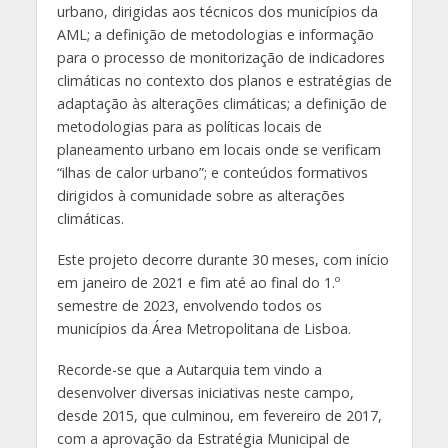
urbano, dirigidas aos técnicos dos municípios da
AML; a definição de metodologias e informação
para o processo de monitorização de indicadores
climáticas no contexto dos planos e estratégias de
adaptação às alterações climáticas; a definição de
metodologias para as políticas locais de
planeamento urbano em locais onde se verificam
“ilhas de calor urbano”; e conteúdos formativos
dirigidos à comunidade sobre as alterações
climáticas.
Este projeto decorre durante 30 meses, com início
em janeiro de 2021 e fim até ao final do 1.º
semestre de 2023, envolvendo todos os
municípios da Área Metropolitana de Lisboa.
Recorde-se que a Autarquia tem vindo a
desenvolver diversas iniciativas neste campo,
desde 2015, que culminou, em fevereiro de 2017,
com a aprovação da Estratégia Municipal de