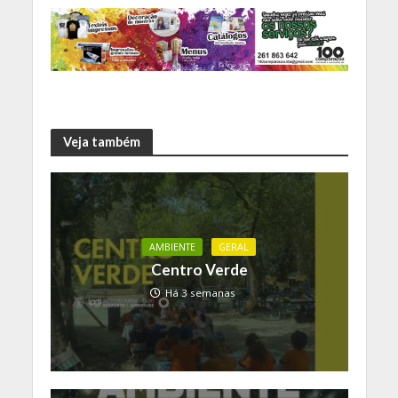
Veja também
AMBIENTE
GERAL
Centro Verde
Há 3 semanas