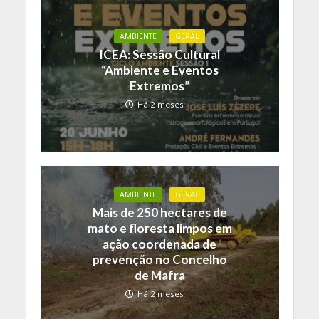
AMBIENTE
GERAL
ICEA: Sessão Cultural
“Ambiente e Eventos
Extremos”
Há 2 meses
AMBIENTE
GERAL
Mais de 250 hectares de
mato e floresta limpos em
ação coordenada de
prevenção no Concelho
de Mafra
Há 2 meses