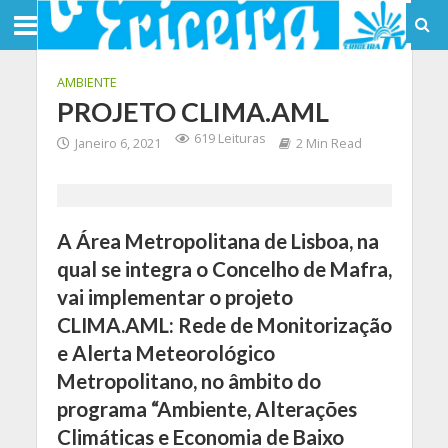
AMBIENTE
PROJETO CLIMA.AML
619 Leituras
Janeiro 6, 2021
2 Min Read
A Área Metropolitana de Lisboa, na
qual se integra o Concelho de Mafra,
vai implementar o projeto
CLIMA.AML: Rede de Monitorização
e Alerta Meteorológico
Metropolitano, no âmbito do
programa “Ambiente, Alterações
Climáticas e Economia de Baixo