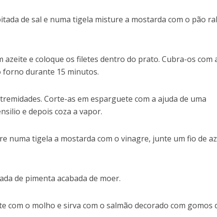
itada de sal e numa tigela misture a mostarda com o pão ra
 azeite e coloque os filetes dentro do prato. Cubra-os com 
o forno durante 15 minutos.
extremidades. Corte-as em esparguete com a ajuda de uma
silio e depois coza a vapor.
e numa tigela a mostarda com o vinagre, junte um fio de az
itada de pimenta acabada de moer.
te com o molho e sirva com o salmão decorado com gomos 