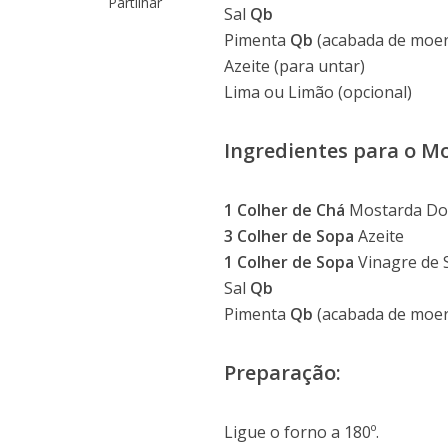
Partilhar
Sal
Qb
Pimenta
Qb
(acabada de moer
Azeite (para untar)
Lima ou Limão (opcional)
Ingredientes para o M
1 Colher de Chá
Mostarda Do
3 Colher de Sopa
Azeite
1 Colher de Sopa
Vinagre de 
Sal
Qb
Pimenta
Qb
(acabada de moer
Preparação:
Ligue o forno a 180º.