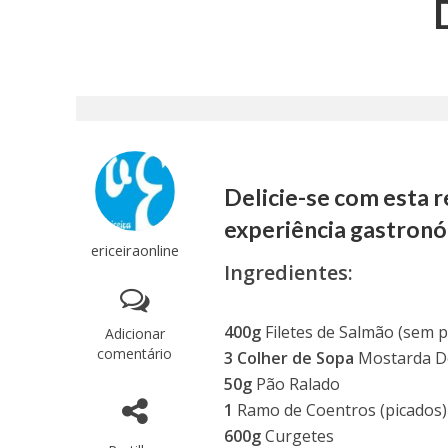
Delicie-se com esta r
experiência gastronó
ericeiraonline
Ingredientes:
400g
Filetes de Salmão (sem p
Adicionar
comentário
3 Colher de Sopa
Mostarda D
50g
Pão Ralado
1
Ramo de Coentros (picados)
600g
Curgetes