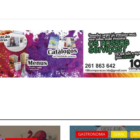
GASTRONOMIA
GERAL
SAÚ