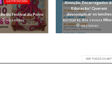
GASTRONOMIA
Atenção, Encarregados d
Educação! Querem
descomplicar os lanches
ção do Festival do Polvo
escolares dos vossos filho
Há 3 meses
Há 3 meses
VER TODOS OS AR