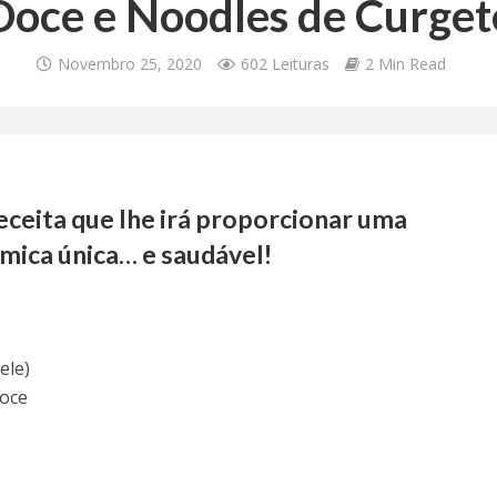
Doce e Noodles de Curget
Novembro 25, 2020
602 Leituras
2 Min Read
eceita que lhe irá proporcionar uma
mica única… e saudável!
ele)
oce