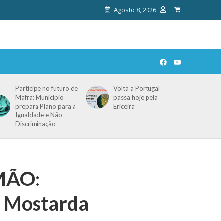
Agosto 8, 2026
Participe no futuro de
Volta a Portugal
Mafra: Município
passa hoje pela
prepara Plano para a
Ericeira
Igualdade e Não
Discriminação
MÃO:
e Mostarda