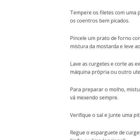
Tempere os filetes com uma p
os coentros bem picados.
Pincele um prato de forno com
mistura da mostarda e leve a
Lave as curgetes e corte as 
máquina própria ou outro uten
Para preparar o molho, mistur
vá mexendo sempre.
Verifique o sal e junte uma p
Regue o esparguete de curge