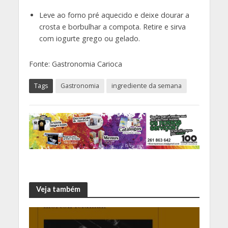
Leve ao forno pré aquecido e deixe dourar a
crosta e borbulhar a compota. Retire e sirva
com iogurte grego ou gelado.
Fonte: Gastronomia Carioca
Tags
Gastronomia
ingrediente da semana
Veja também