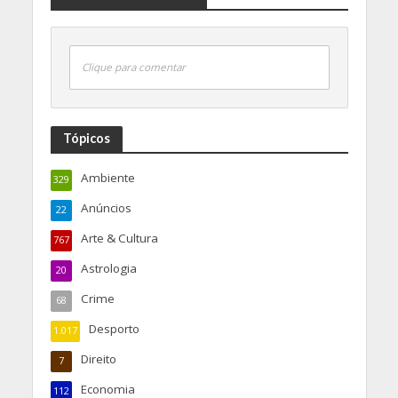
Clique para comentar
Tópicos
Ambiente
329
Anúncios
22
Arte & Cultura
767
Astrologia
20
Crime
68
Desporto
1.017
Direito
7
Economia
112