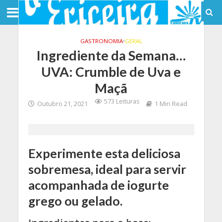
GASTRONOMIA
•
GERAL
Ingrediente da Semana…
UVA: Crumble de Uva e
Maçã
573 Leituras
Outubro 21, 2021
1 Min Read
Experimente esta deliciosa
sobremesa, ideal para servir
acompanhada de iogurte
grego ou gelado.