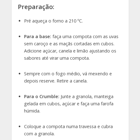
Preparação:
Pré aqueça o forno a 210 ºC.
Para a base:
faça uma compota com as uvas
sem caroço e as maçãs cortadas em cubos.
Adicione açúcar, canela e limão ajustando os
sabores até virar uma compota.
Sempre com o fogo médio, vá mexendo e
depois reserve. Retire a canela.
Para o Crumble:
Junte a granola, manteiga
gelada em cubos, açúcar e faça uma farofa
húmida.
Coloque a compota numa travessa e cubra
com a granola.