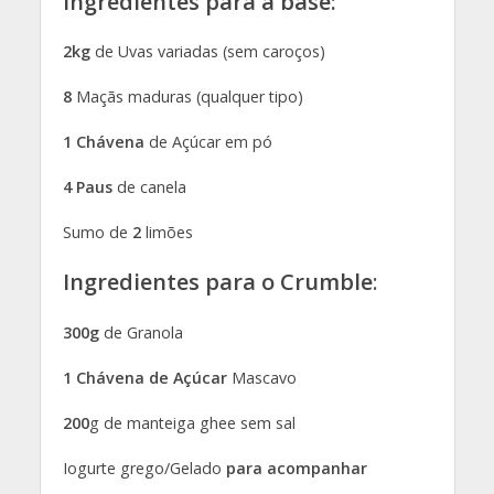
Ingredientes para a base:
2kg
de Uvas variadas (sem caroços)
8
Maçãs maduras (qualquer tipo)
1 Chávena
de Açúcar em pó
4 Paus
de canela
Sumo de
2
limões
Ingredientes para o Crumble
:
300g
de Granola
1 Chávena de Açúcar
Mascavo
200
g de manteiga ghee sem sal
Iogurte grego/Gelado
para acompanhar