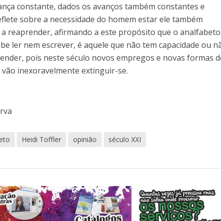
nça constante, dados os avanços também constantes e
reflete sobre a necessidade do homem estar ele também
a reaprender, afirmando a este propósito que o analfabeto
abe ler nem escrever, é aquele que não tem capacidade ou n
render, pois neste século novos empregos e novas formas d
s vão inexoravelmente extinguir-se.
erva
eto
Heidi Toffler
opinião
século XXI