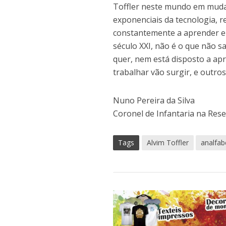
Toffler neste mundo em muda
exponenciais da tecnologia, 
constantemente a aprender e 
século XXI, não é o que não s
quer, nem está disposto a ap
trabalhar vão surgir, e outro
Nuno Pereira da Silva
Coronel de Infantaria na Res
Tags
Alvim Toffler
analfab