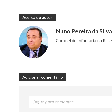
Acerca do autor
Nuno Pereira da Silv
Coronel de Infantaria na Res
Adicionar comentário
Clique para comentar