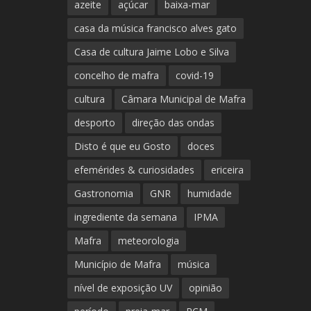
azeite
açúcar
baixa-mar
casa da música francisco alves gato
Casa de cultura Jaime Lobo e Silva
concelho de mafra
covid-19
cultura
Câmara Municipal de Mafra
desporto
direção das ondas
Disto é que eu Gosto
doces
efemérides & curiosidades
ericeira
Gastronomia
GNR
humidade
ingrediente da semana
IPMA
Mafra
meteorologia
Município de Mafra
música
nível de exposição UV
opinião