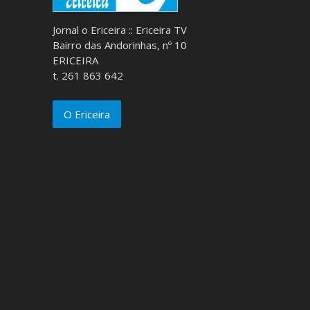
Jornal o Ericeira :: Ericeira TV
Bairro das Andorinhas, nº 10
ERICEIRA
t. 261 863 642
O Ericeira