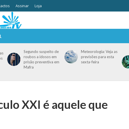
actos
Assinar
Loja
Segundo suspeito de
Meteorologia: Veja as
as
roubos a idosos em
previsões para esta
os
prisão preventiva em
sexta-feira
Mafra
culo XXI é aquele que