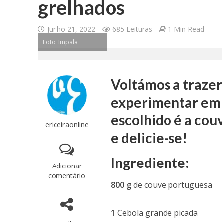
grelhados
Junho 21, 2022
685 Leituras
1 Min Read
Foto: Impala
Voltámos a trazer
experimentar em 
escolhido é a cou
ericeiraonline
e delicie-se!
Ingrediente:
Adicionar
comentário
800 g
de couve portuguesa
1
Cebola grande picada