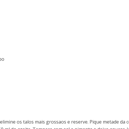
bo
elimine os talos mais grossaos e reserve. Pique metade da 