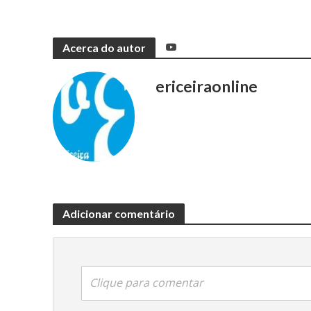
Acerca do autor
ericeiraonline
Adicionar comentário
Clique para comentar