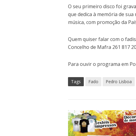
O seu primeiro disco foi gra
que dedica à memória de sua 
música, com promoção da País
Quem quiser falar com o fadist
Concelho de Mafra 261 817 20
Para ouvir o programa em Por
Tags
Fado
Pedro Lisboa