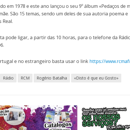
vado em 1978 e este ano lançou o seu 9º álbum «Pedaços de 
mãe. São 15 temas, sendo um deles de sua autoria poema e
 Real.
a pode ligar, a partir das 10 horas, para o telefone da Rádi
6.
tugal e no estrangeiro basta usar o link
https://www.rcmaf
Rádio
RCM
Rogério Batalha
«Disto é que eu Gosto»