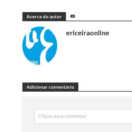
Acerca do autor
ericeiraonline
Adicionar comentário
Clique para comentar