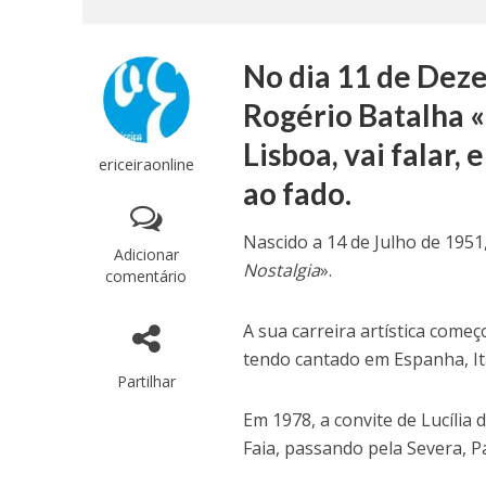
No dia 11 de Dez
Rogério Batalha «
Lisboa, vai falar,
ericeiraonline
ao fado.
Nascido a 14 de Julho de 1951,
Adicionar
Nostalgia
».
comentário
A sua carreira artística com
tendo cantado em Espanha, Itá
Partilhar
Em 1978, a convite de Lucília
Faia, passando pela Severa, P