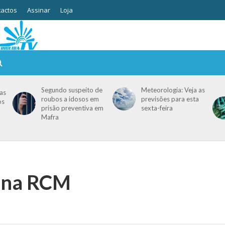
actos
Assinar
Loja
Segundo suspeito de
Meteorologia: Veja as
as
roubos a idosos em
previsões para esta
os
prisão preventiva em
sexta-feira
Mafra
a na RCM