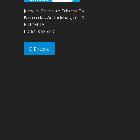
Jornal o Ericeira :: Ericeira TV
Bairro das Andorinhas, nº 10
ERICEIRA
t. 261 863 642
O Ericeira