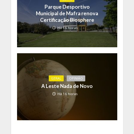
Parque Desportivo
Municipal de Mafra renova
Certificação Biosphere
Há 16 horas
GERAL
OPINIÃO
A Leste Nada de Novo
Há 16 horas