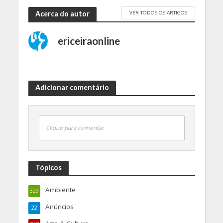
VER TODOS OS ARTIGOS
Acerca do autor
ericeiraonline
Adicionar comentário
Clique para comentar
Tópicos
Ambiente
329
Anúncios
22