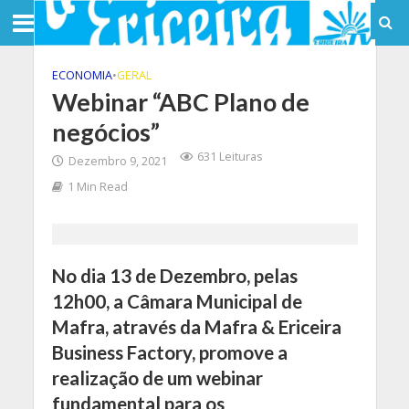
ECONOMIA
•
GERAL
Webinar “ABC Plano de
negócios”
631 Leituras
Dezembro 9, 2021
1 Min Read
No dia 13 de Dezembro, pelas
12h00, a Câmara Municipal de
Mafra, através da Mafra & Ericeira
Business Factory, promove a
realização de um webinar
fundamental para os