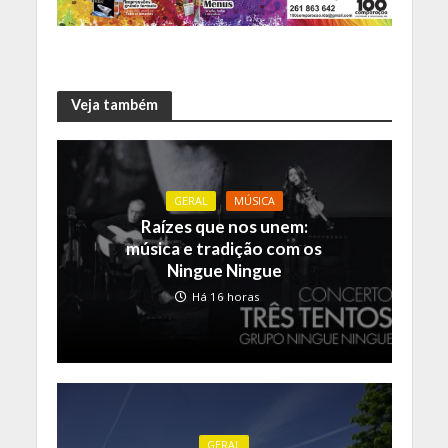
Veja também
GERAL
MÚSICA
Raízes que nos unem:
música e tradição com os
Ningue Ningue
Há 16 horas
GERAL