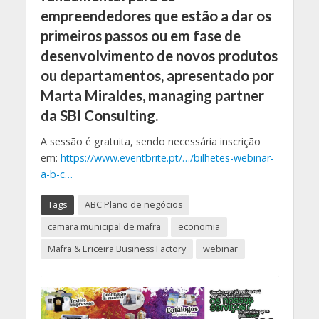
empreendedores que estão a dar os
primeiros passos ou em fase de
desenvolvimento de novos produtos
ou departamentos, apresentado por
Marta Miraldes, managing partner
da SBI Consulting.
A sessão é gratuita, sendo necessária inscrição
em:
https://www.eventbrite.pt/…/bilhetes-webinar-
a-b-c…
Tags
ABC Plano de negócios
camara municipal de mafra
economia
Mafra & Ericeira Business Factory
webinar