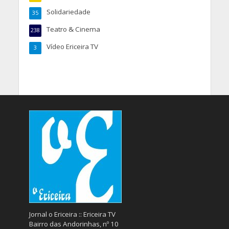
Solidariedade
35
Teatro & Cinema
238
Vídeo Ericeira TV
3
Jornal o Ericeira :: Ericeira TV
Bairro das Andorinhas, nº 10