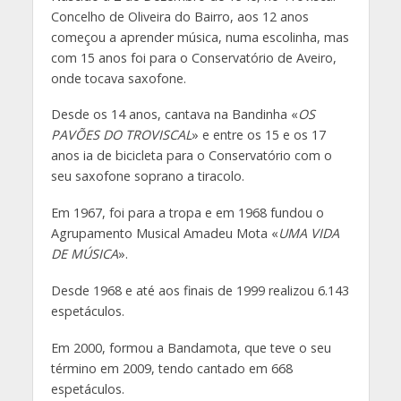
Concelho de Oliveira do Bairro, aos 12 anos
começou a aprender música, numa escolinha, mas
com 15 anos foi para o Conservatório de Aveiro,
onde tocava saxofone.
Desde os 14 anos, cantava na Bandinha «
OS
PAVÕES DO TROVISCAL
» e entre os 15 e os 17
anos ia de bicicleta para o Conservatório com o
seu saxofone soprano a tiracolo.
Em 1967, foi para a tropa e em 1968 fundou o
Agrupamento Musical Amadeu Mota «
UMA VIDA
DE MÚSICA
».
Desde 1968 e até aos finais de 1999 realizou 6.143
espetáculos.
Em 2000, formou a Bandamota, que teve o seu
término em 2009, tendo cantado em 668
espetáculos.