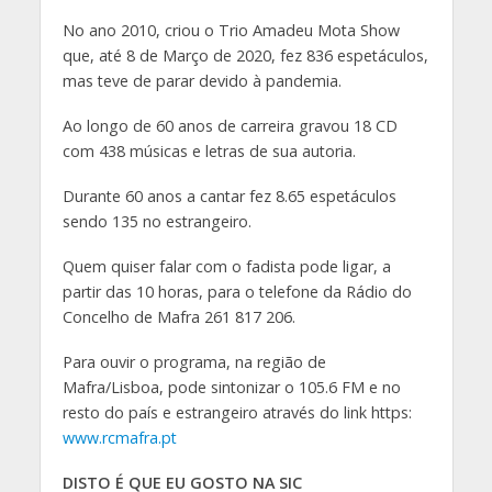
No ano 2010, criou o Trio Amadeu Mota Show
que, até 8 de Março de 2020, fez 836 espetáculos,
mas teve de parar devido à pandemia.
Ao longo de 60 anos de carreira gravou 18 CD
com 438 músicas e letras de sua autoria.
Durante 60 anos a cantar fez 8.65 espetáculos
sendo 135 no estrangeiro.
Quem quiser falar com o fadista pode ligar, a
partir das 10 horas, para o telefone da Rádio do
Concelho de Mafra 261 817 206.
Para ouvir o programa, na região de
Mafra/Lisboa, pode sintonizar o 105.6 FM e no
resto do país e estrangeiro através do link https:
www.rcmafra.pt
DISTO É QUE EU GOSTO NA SIC