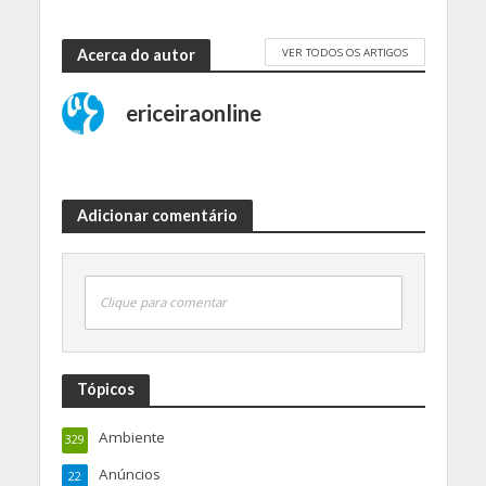
VER TODOS OS ARTIGOS
Acerca do autor
ericeiraonline
Adicionar comentário
Clique para comentar
Tópicos
Ambiente
329
Anúncios
22