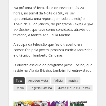
Na próxima 3ª feira, dia 8 de Fevereiro, às 20
horas, no Jornal da Noite da SIC, vai ser
apresentada uma reportagem sobre a edição
1.562, de 15 de Janeiro, do programa «
Disto é que
eu Gosto
», que teve como convidada, através do
telefone, a fadista Ana Paula Martins.
A equipa da televisão que fez o trabalho era
constituída pela jovem jornalista Patrícia Mouzinho
e o técnico Humberto Candeias.
O ouvinte assíduo do programa Jaime Coelho, que
reside na Vila da Ericeira, também foi entrevistado.
Tags
Amadeu Mota
fadista
música
Rádio
Rogério Batalha
«Disto é que eu Gosto»