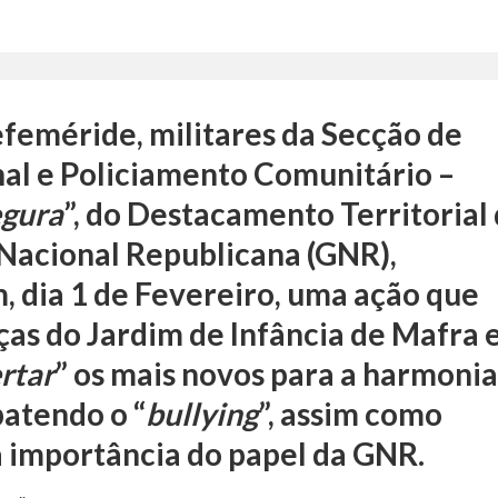
feméride, militares da Secção de
al e Policiamento Comunitário –
egura
”, do Destacamento Territorial
Nacional Republicana (GNR),
, dia 1 de Fevereiro, uma ação que
ças do Jardim de Infância de Mafra 
rtar
” os mais novos para a harmoni
atendo o “
bullying
”, assim como
 a importância do papel da GNR.