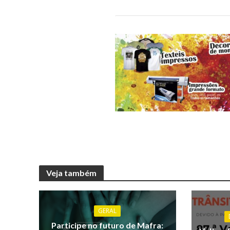
Veja também
GERAL
Participe no futuro de Mafra: