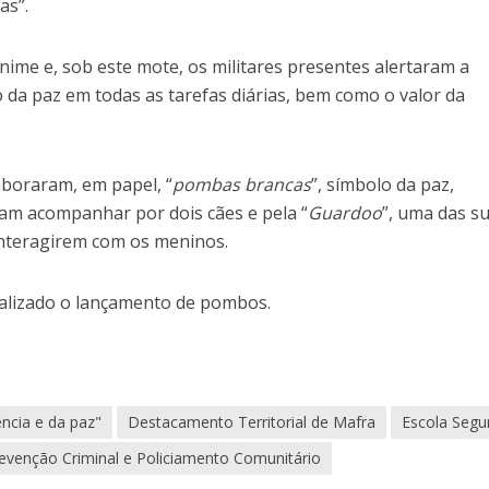
as”.
ânime e, sob este mote, os militares presentes alertaram a
 da paz em todas as tarefas diárias, bem como o valor da
laboraram, em papel, “
pombas brancas
”, símbolo da paz,
ram acompanhar por dois cães e pela “
Guardoo
”, uma das s
interagirem com os meninos.
 realizado o lançamento de pombos.
ência e da paz"
Destacamento Territorial de Mafra
Escola Segu
evenção Criminal e Policiamento Comunitário