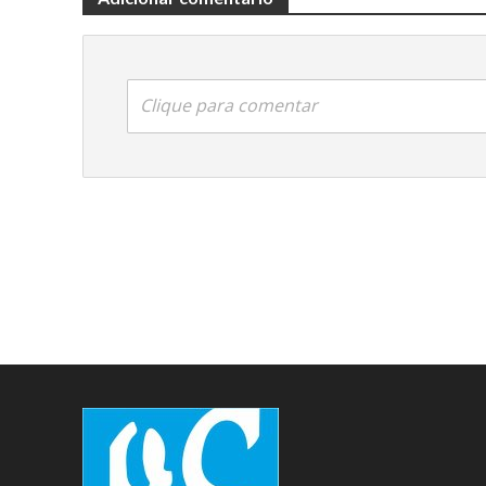
Clique para comentar