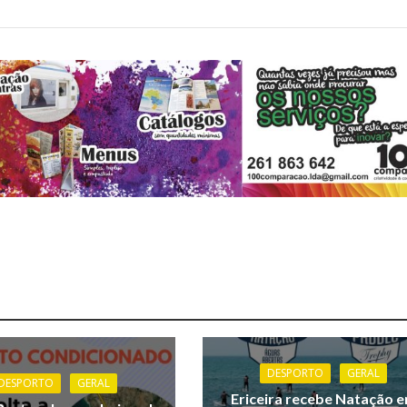
DESPORTO
GERAL
DESPORTO
GERAL
Ericeira recebe Natação 