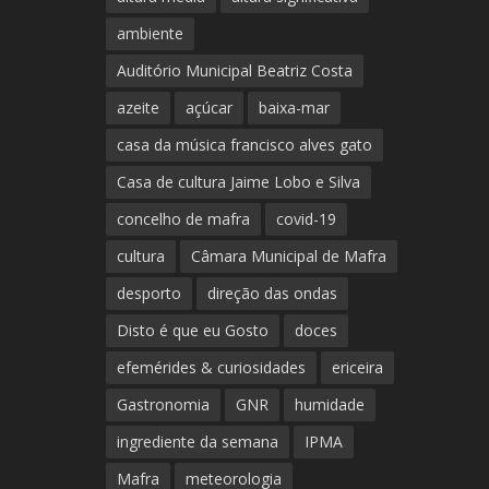
ambiente
Auditório Municipal Beatriz Costa
azeite
açúcar
baixa-mar
casa da música francisco alves gato
Casa de cultura Jaime Lobo e Silva
concelho de mafra
covid-19
cultura
Câmara Municipal de Mafra
desporto
direção das ondas
Disto é que eu Gosto
doces
efemérides & curiosidades
ericeira
Gastronomia
GNR
humidade
ingrediente da semana
IPMA
Mafra
meteorologia