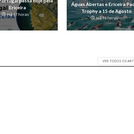
Portugal passa hoje pela
Águas Abertas e Ericeira Pa
Ericeira
Trophy a 15 de Agosto
Há 17 horas
Há 18 horas
VER TODOS OS AR