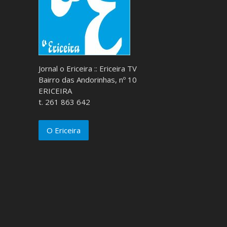
Jornal o Ericeira :: Ericeira TV
Bairro das Andorinhas, nº 10
ERICEIRA
t. 261 863 642
O Ericeira