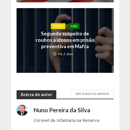
GERAL
GNR
Segundo suspeito de
roubos a idosos em prisão
preventiva em Mafra
Há 2 dias
VER TODOS OS ARTIGOS
Acerca do autor
Nuno Pereira da Silva
Coronel de Infantaria na Reserva