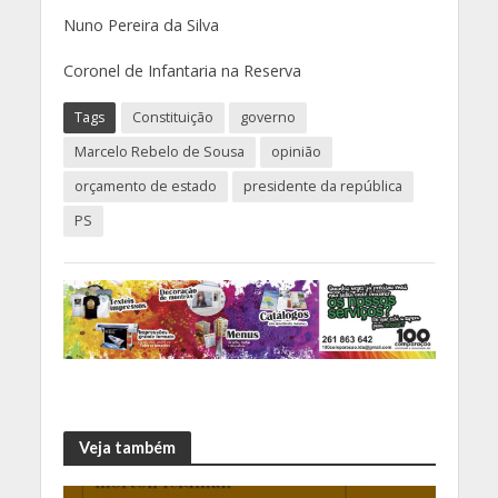
Nuno Pereira da Silva
Coronel de Infantaria na Reserva
Tags
Constituição
governo
Marcelo Rebelo de Sousa
opinião
orçamento de estado
presidente da república
PS
Veja também