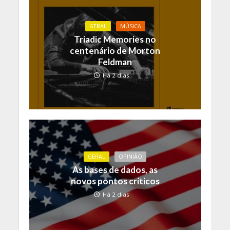
GERAL
MÚSICA
Triadic Memories no
centenário de Morton
Feldman
Há 2 dias
GERAL
OPINIÃO
As bases de dados, as
novos pontos críticos
Há 2 dias