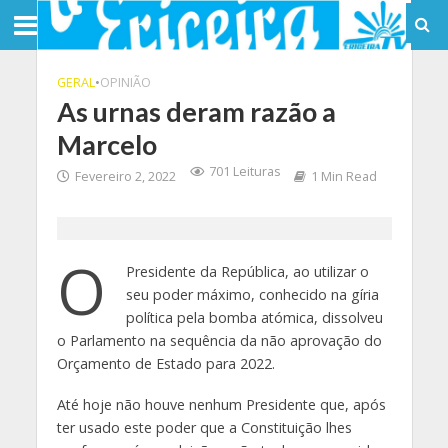
GERAL
•
OPINIÃO
As urnas deram razão a
Marcelo
701 Leituras
Fevereiro 2, 2022
1 Min Read
O
Presidente da República, ao utilizar o
seu poder máximo, conhecido na gíria
política pela bomba atómica, dissolveu
o Parlamento na sequência da não aprovação do
Orçamento de Estado para 2022.
Até hoje não houve nenhum Presidente que, após
ter usado este poder que a Constituição lhes