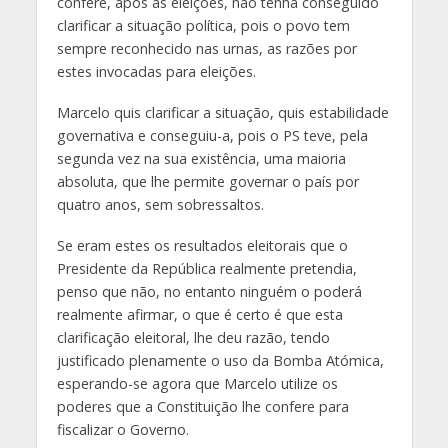
confere, após as eleições, não tenha conseguido
clarificar a situação política, pois o povo tem
sempre reconhecido nas urnas, as razões por
estes invocadas para eleições.
Marcelo quis clarificar a situação, quis estabilidade
governativa e conseguiu-a, pois o PS teve, pela
segunda vez na sua existência, uma maioria
absoluta, que lhe permite governar o país por
quatro anos, sem sobressaltos.
Se eram estes os resultados eleitorais que o
Presidente da República realmente pretendia,
penso que não, no entanto ninguém o poderá
realmente afirmar, o que é certo é que esta
clarificação eleitoral, lhe deu razão, tendo
justificado plenamente o uso da Bomba Atómica,
esperando-se agora que Marcelo utilize os
poderes que a Constituição lhe confere para
fiscalizar o Governo.