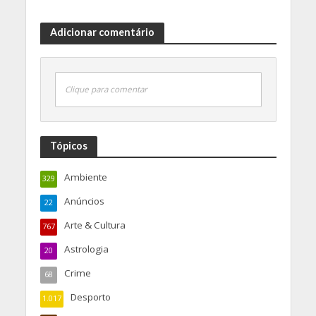
Adicionar comentário
Clique para comentar
Tópicos
Ambiente
329
Anúncios
22
Arte & Cultura
767
Astrologia
20
Crime
68
Desporto
1.017