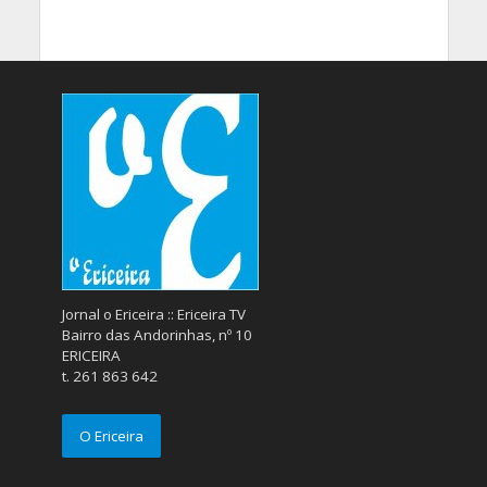
Jornal o Ericeira :: Ericeira TV
Bairro das Andorinhas, nº 10
ERICEIRA
t. 261 863 642
O Ericeira