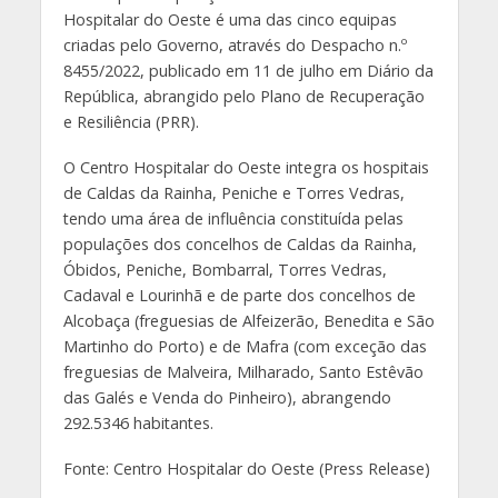
Hospitalar do Oeste é uma das cinco equipas
criadas pelo Governo, através do Despacho n.º
8455/2022, publicado em 11 de julho em Diário da
República, abrangido pelo Plano de Recuperação
e Resiliência (PRR).
O Centro Hospitalar do Oeste integra os hospitais
de Caldas da Rainha, Peniche e Torres Vedras,
tendo uma área de influência constituída pelas
populações dos concelhos de Caldas da Rainha,
Óbidos, Peniche, Bombarral, Torres Vedras,
Cadaval e Lourinhã e de parte dos concelhos de
Alcobaça (freguesias de Alfeizerão, Benedita e São
Martinho do Porto) e de Mafra (com exceção das
freguesias de Malveira, Milharado, Santo Estêvão
das Galés e Venda do Pinheiro), abrangendo
292.5346 habitantes.
Fonte: Centro Hospitalar do Oeste (Press Release)