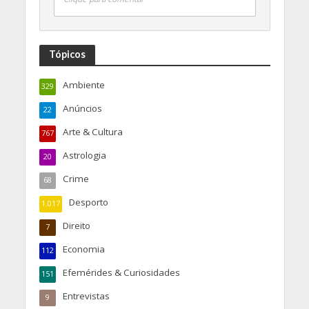
Tópicos
Ambiente
329
Anúncios
22
Arte & Cultura
767
Astrologia
20
Crime
68
Desporto
1.017
Direito
7
Economia
112
Efemérides & Curiosidades
151
Entrevistas
9