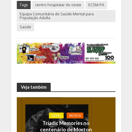
Tags
centro hospitalar do oeste
ECSM-PA
Equipa Comunitária de Saúde Mental para
População Adulta
Saúde
Veja também
GERAL
MÚSICA
Triadic Memories no
centenário de Morton