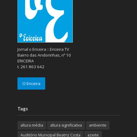
Jornal o Ericeira :: Ericeira TV
Bairro das Andorinhas, nº 10
ERICEIRA
t. 261 863 642
O Ericeira
Tags
altura média
altura significativa
ambiente
Auditório Municipal Beatriz Costa
azeite