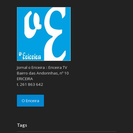
Jornal o Ericeira :: Ericeira TV
Bairro das Andorinhas, nº 10
ERICEIRA
t. 261 863 642
O Ericeira
Tags