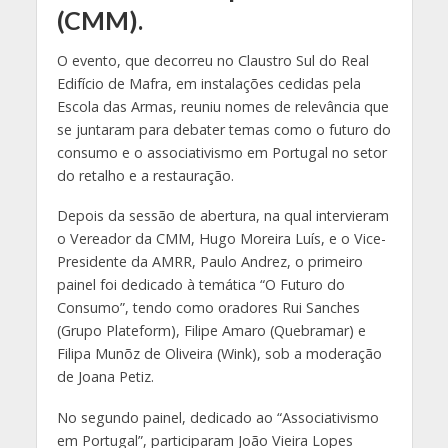
(CMM).
O evento, que decorreu no Claustro Sul do Real
Edifício de Mafra, em instalações cedidas pela
Escola das Armas, reuniu nomes de relevância que
se juntaram para debater temas como o futuro do
consumo e o associativismo em Portugal no setor
do retalho e a restauração.
Depois da sessão de
abertura, na qual intervieram
o Vereador da CMM, Hugo Moreira Luís, e o Vice-
Presidente da AMRR, Paulo Andrez, o primeiro
painel foi dedicado à temática “O Futuro do
Consumo”, tendo como oradores Rui Sanches
(Grupo Plateform), Filipe Amaro (Quebramar) e
Filipa Munõz de Oliveira (Wink), sob a moderação
de Joana Petiz.
No segundo painel, dedicado ao “Associativismo
em Portugal”, participaram João Vieira Lopes