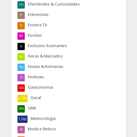
Efemérides & Curiosidades
151
Entrevistas
9
Ericeira TV
12
Escolas
89
Exclusivo Assinantes
6
Feiras & Mercados
69
Festas & Romarias
182
Festivais
75
Gastronomia
543
Geral
6.769
GNR
189
Meteorologia
1.362
Moda e Beleza
18