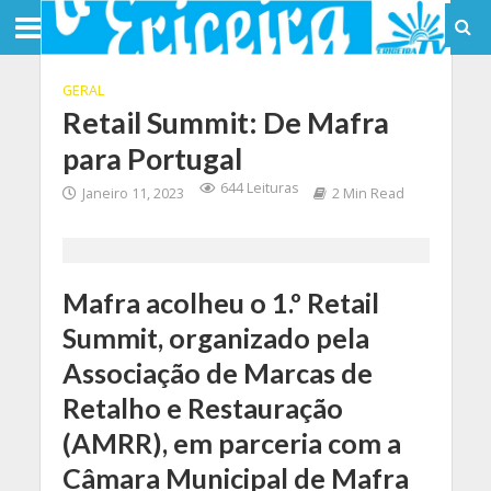
GERAL
Retail Summit: De Mafra
para Portugal
644 Leituras
Janeiro 11, 2023
2 Min Read
Mafra acolheu o 1.º Retail
Summit, organizado pela
Associação de Marcas de
Retalho e Restauração
(AMRR), em parceria com a
Câmara Municipal de Mafra