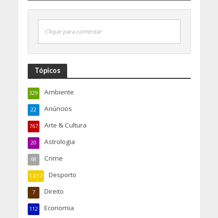
Clique para comentar
Tópicos
Ambiente
329
Anúncios
22
Arte & Cultura
767
Astrologia
20
Crime
68
Desporto
1.017
Direito
7
Economia
112