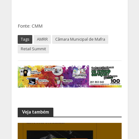
Fonte: CMM
Tags
AMRR
Câmara Municipal de Mafra
Retail Summit
Veja também