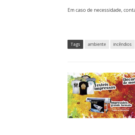
Em caso de necessidade, conta
Tags
ambiente
incêndios