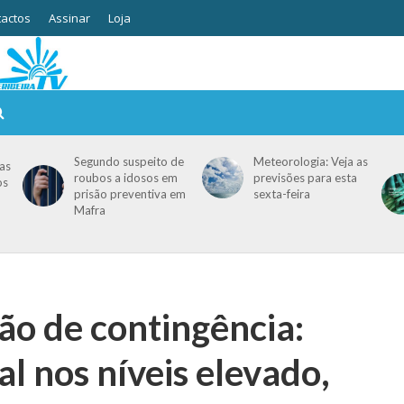
actos
Assinar
Loja
Segundo suspeito de
Meteorologia: Veja as
as
roubos a idosos em
previsões para esta
os
prisão preventiva em
sexta-feira
Mafra
ão de contingência:
al nos níveis elevado,