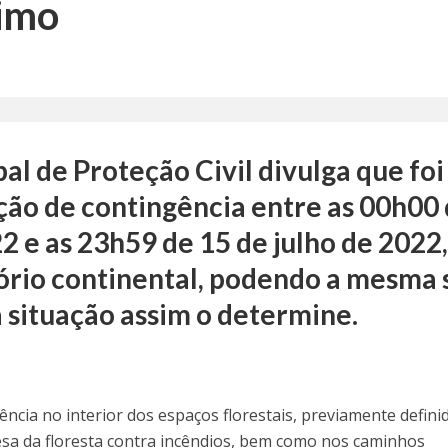
imo
al de Proteção Civil divulga que foi
ção de contingência entre as 00h00
22 e as 23h59 de 15 de julho de 2022
tório continental, podendo a mesma 
 situação assim o determine.
ência no interior dos espaços florestais, previamente defini
esa da floresta contra incêndios, bem como nos caminhos