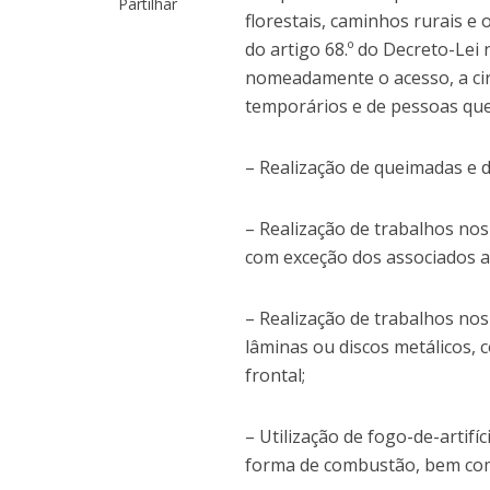
Partilhar
florestais, caminhos rurais e 
do artigo 68.º do Decreto-Lei 
nomeadamente o acesso, a ci
temporários e de pessoas que 
– Realização de queimadas e 
– Realização de trabalhos nos
com exceção dos associados a 
– Realização de trabalhos no
lâminas ou discos metálicos,
frontal;
– Utilização de fogo-de-artif
forma de combustão, bem com