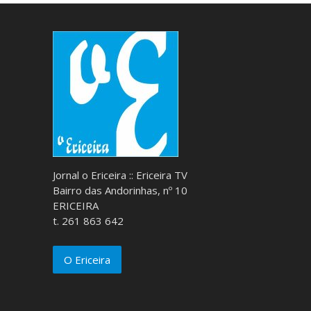
Jornal o Ericeira :: Ericeira TV
Bairro das Andorinhas, nº 10
ERICEIRA
t. 261 863 642
O Ericeira