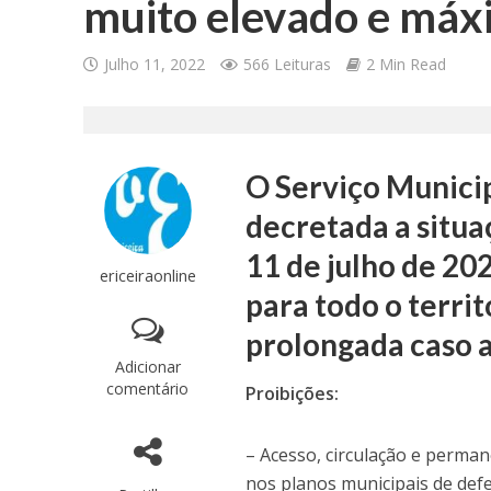
muito elevado e máx
Julho 11, 2022
566 Leituras
2 Min Read
O Serviço Municip
decretada a situa
11 de julho de 20
ericeiraonline
para todo o terri
prolongada caso a
Adicionar
comentário
Proibições:
– Acesso, circulação e perman
nos planos municipais de def