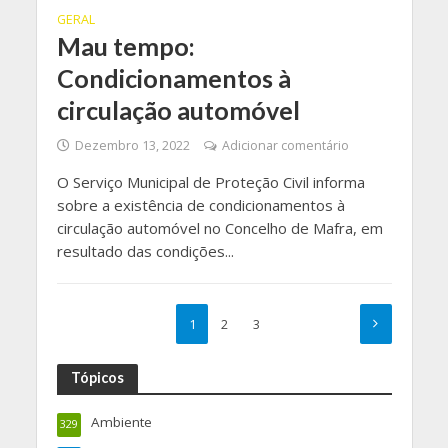
GERAL
Mau tempo:
Condicionamentos à
circulação automóvel
Dezembro 13, 2022
Adicionar comentário
O Serviço Municipal de Proteção Civil informa
sobre a existência de condicionamentos à
circulação automóvel no Concelho de Mafra, em
resultado das condições...
1
2
3
Tópicos
Ambiente
329