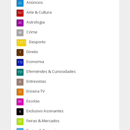
Anúncios
22
Arte & Cultura
767
Astrologia
20
Crime
68
Desporto
1.017
Direito
7
Economia
112
Efemérides & Curiosidades
151
Entrevistas
9
Ericeira TV
12
Escolas
89
Exclusivo Assinantes
6
Feiras & Mercados
69