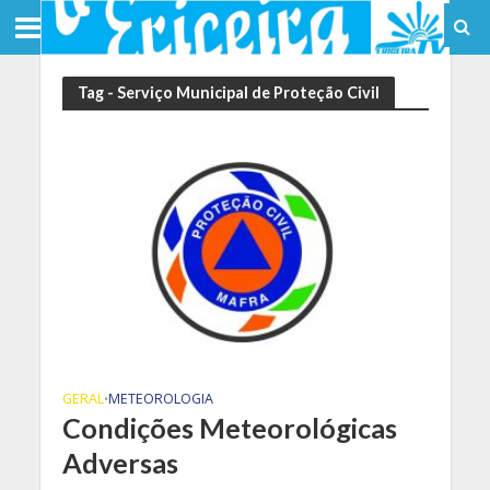
Tag - Serviço Municipal de Proteção Civil
GERAL
METEOROLOGIA
•
Condições Meteorológicas
Adversas