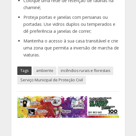
Coloque uma rede de retenção de faúlhas na
chaminé;
Proteja portas e janelas com persianas ou
portadas. Use vidros duplos ou temperados e
dê preferência a janelas de correr;
Mantenha o acesso à sua casa transitável e crie
uma zona que permita a inversão de marcha de
viaturas.
Tags
ambiente
incêndios rurais e florestais
Serviço Municipal de Proteção Civil