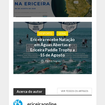
DESPORTO
GERAL
Ericeira recebe Natação
em Águas Abertas e
Ericeira Paddle Trophy a
15 de Agosto
Há 18 horas
VER TODOS OS ARTIGOS
Acerca do autor
ericeiraonline