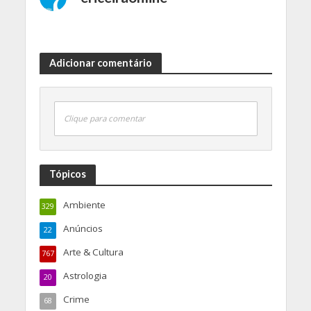
Adicionar comentário
Clique para comentar
Tópicos
Ambiente
329
Anúncios
22
Arte & Cultura
767
Astrologia
20
Crime
68