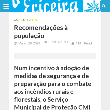
AMBIENTE
•
GERAL
Recomendações à
população
1.009 Leituras
Março 28, 2023
1 Min Read
Num incentivo à adoção de
medidas de segurança e de
preparação para o combate
aos incêndios rurais e
florestais, o Serviço
Municipal de Proteção Civil