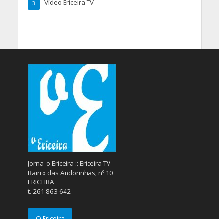
Vídeo Ericeira TV
3
Jornal o Ericeira :: Ericeira TV
Bairro das Andorinhas, nº 10
ERICEIRA
t. 261 863 642
O Ericeira