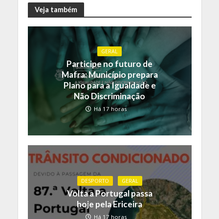
Veja também
GERAL
Participe no futuro de
Mafra: Município prepara
Plano para a Igualdade e
Não Discriminação
Há 17 horas
DESPORTO
GERAL
Volta a Portugal passa
hoje pela Ericeira
Há 17 horas