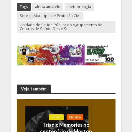
Tags
alerta amarelo
meteorologia
Serviço Municipal de Proteção Civil
Unidade de Saúde Pública do Agrupamento de
Centros de Saúde Oeste Sul
Veja também
GERAL
MÚSICA
Triadic Memories no
centenário de Morton