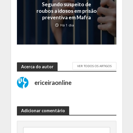
Segundo suspeito de
roubos a idosos em prisão
preventiva em Mafra
Há 1 dia
VER TODOS OS ARTIGOS
Acerca do autor
ericeiraonline
Adicionar comentário