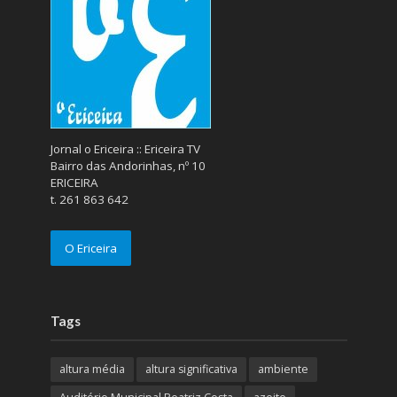
Jornal o Ericeira :: Ericeira TV
Bairro das Andorinhas, nº 10
ERICEIRA
t. 261 863 642
O Ericeira
Tags
altura média
altura significativa
ambiente