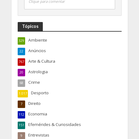
Clique para comentar
Tópicos
Ambiente
329
Anúncios
22
Arte & Cultura
767
Astrologia
20
Crime
68
Desporto
1.017
Direito
7
Economia
112
Efemérides & Curiosidades
151
Entrevistas
9