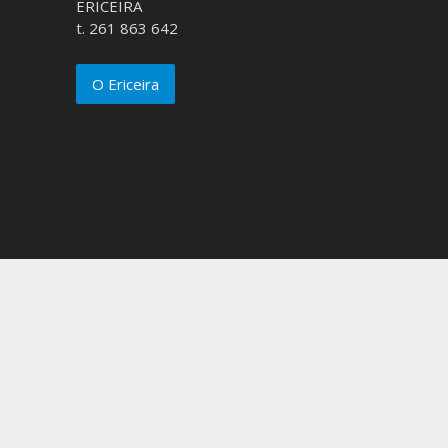
ERICEIRA
t. 261 863 642
O Ericeira