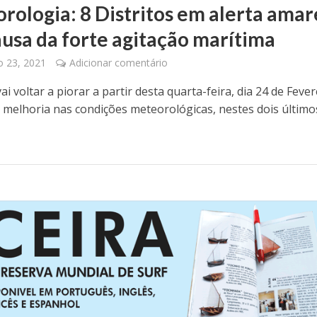
rologia: 8 Distritos em alerta amar
ausa da forte agitação marítima
o 23, 2021
Adicionar comentário
i voltar a piorar a partir desta quarta-feira, dia 24 de Fever
 melhoria nas condições meteorológicas, nestes dois último