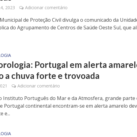
24, 2023
Adicionar comentário
 Municipal de Proteção Civil divulga o comunicado da Unidad
lica do Agrupamento de Centros de Saúde Oeste Sul, que al
OGIA
rologia: Portugal em alerta amarel
o a chuva forte e trovoada
2021
Adicionar comentário
 Instituto Português do Mar e da Atmosfera, grande parte
 de Portugal continental encontram-se em alerta amarelo dev
 e...
OGIA