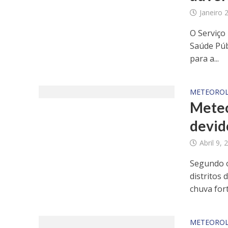
Janeiro 
O Serviço
Saúde Púb
para a...
METEOROL
Meteo
devid
Abril 9, 
Segundo o
distritos
chuva forte
METEOROL