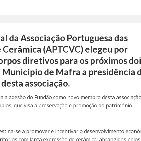
al da Associação Portuguesa das
de Cerâmica (APTCVC) elegeu por
rpos diretivos para os próximos do
 Município de Mafra a presidência 
desta associação.
a a adesão do Fundão como novo membro desta associação
ípios, que visa a preservação e promoção do património
stina-se a promover e incentivar o desenvolvimento econó
erritórios com larga expressão de cerâmica, abrangidos pelos