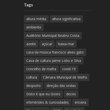
Tags
altura média
altura significativa
ambiente
Auditório Municipal Beatriz Costa
azeite
açúcar
baixa-mar
casa da música francisco alves gato
Casa de cultura Jaime Lobo e Silva
concelho de mafra
covid-19
cultura
Câmara Municipal de Mafra
desporto
direção das ondas
Disto é que eu Gosto
doces
efemérides & curiosidades
ericeira