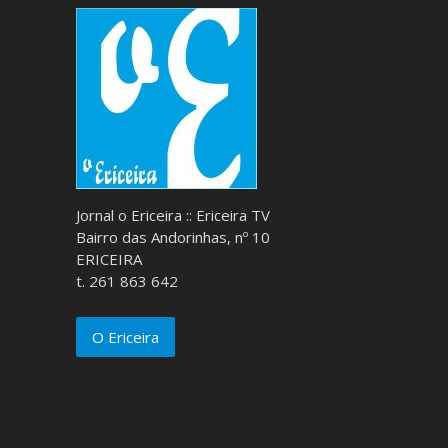
Jornal o Ericeira :: Ericeira TV
Bairro das Andorinhas, nº 10
ERICEIRA
t. 261 863 642
O Ericeira