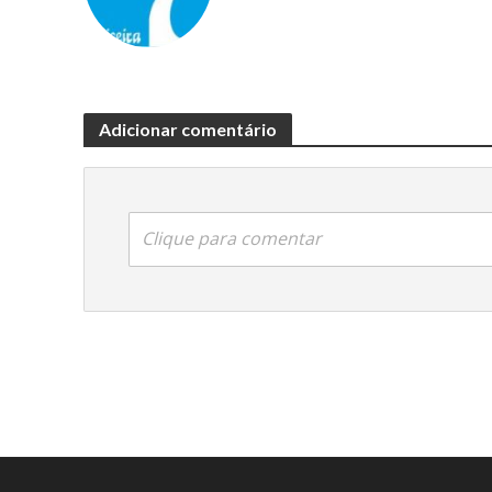
Adicionar comentário
Clique para comentar