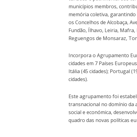
municípios membros, contribu
memória coletiva, garantindo 
os Concelhos de Alcobaça, Ave
Fundão, Ílhavo, Leiria, Mafr
Reguengos de Monsaraz, Tonde
Incorpora o Agrupamento Eur
cidades em 7 Países Europeus: 
Itália (45 cidades); Portugal (
cidades).
Este agrupamento foi estabel
transnacional no domínio da a
social e económica, desenvolv
quadro das novas políticas eur