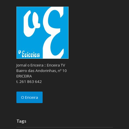
Jornal o Ericeira :: Ericeira TV
Bairro das Andorinhas, nº 10
ERICEIRA
t. 261 863 642
O Ericeira
Tags