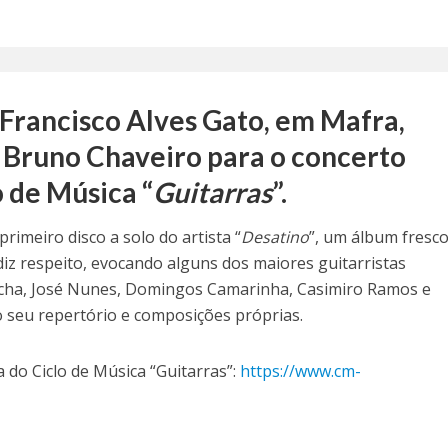
Francisco Alves Gato, em Mafra,
 Bruno Chaveiro para o concerto
o de Música “
Guitarras
”.
rimeiro disco a solo do artista “
Desatino
”, um álbum fresc
diz respeito, evocando alguns dos maiores guitarristas
cha, José Nunes, Domingos Camarinha, Casimiro Ramos e
 seu repertório e composições próprias.
 do Ciclo de Música “Guitarras”:
https://www.cm-