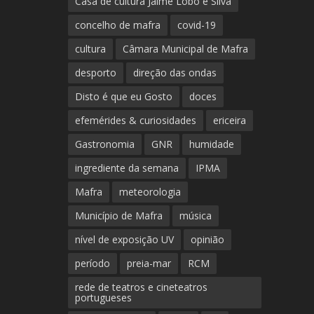
Casa de cultura Jaime Lobo e Silva
concelho de mafra
covid-19
cultura
Câmara Municipal de Mafra
desporto
direção das ondas
Disto é que eu Gosto
doces
efemérides & curiosidades
ericeira
Gastronomia
GNR
humidade
ingrediente da semana
IPMA
Mafra
meteorologia
Município de Mafra
música
nível de exposição UV
opinião
período
preia-mar
RCM
rede de teatros e cineteatros
portugueses