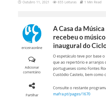
Outubro 11, 2021
655 Leituras
1 Min Read
A Casa da Música 
recebeu o músico
inaugural do Cicl
ericeiraonline
O espetáculo teve por base o p
que ao repertório e arranjos 
Adicionar
portugueses como Fontes Ro
comentário
Custódio Castelo, bem como o
Consulte o restante programa
mafra.pt/pages/1670
Partilhar