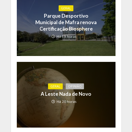
GERAL
Parque Desportivo
Municipal de Mafra renova
Certificação Biosphere
Há 19 horas
GERAL
OPINIÃO
A Leste Nada de Novo
Há 20 horas