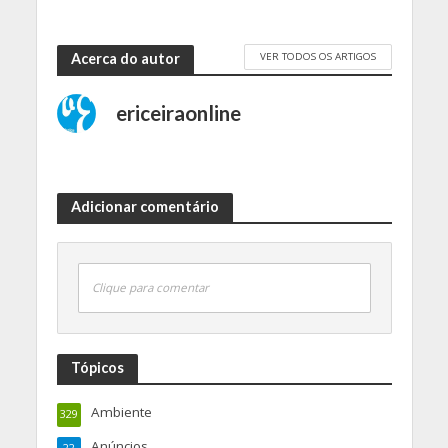
VER TODOS OS ARTIGOS
Acerca do autor
ericeiraonline
Adicionar comentário
Clique para comentar
Tópicos
Ambiente
329
Anúncios
22