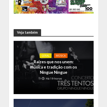
Veja também
GERAL
MÚSICA
Raízes que nos unem:
música e tradição com os
Ningue Ningue
Há 19 horas