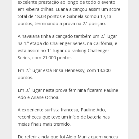
excelente prestação ao longo de todo o evento
em Ribeira d’Ilhas. Luana alcançou assim um score
total de 18,03 pontos e Gabriela somou 17,13
pontos, terminando a prova na 2.ª posição.
A havaiana tinha alcançado também um 2.ª lugar
na 1.ª etapa do Challenger Series, na Califórnia, e
está assim no 1.º lugar do ranking Challenger
Series, com 21.000 pontos.
Em 2.º lugar está Brisa Hennessy, com 13.300
pontos.
Em 3.ª lugar nesta prova feminina ficaram Pauline
Ado e Ariane Ochoa.
A experiente surfista francesa, Pauline Ado,
reconheceu que teve um início de bateria nas
meias finais mais tremido.
De referir ainda que foi Alejo Muniz quem venceu