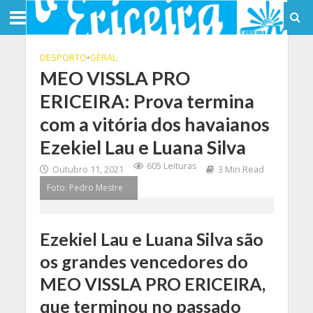
DESPORTO
•
GERAL
MEO VISSLA PRO
ERICEIRA: Prova termina
com a vitória dos havaianos
Ezekiel Lau e Luana Silva
605 Leituras
Outubro 11, 2021
3 Min Read
Foto: Pedro Mestre
Ezekiel Lau e Luana Silva são
os grandes vencedores do
MEO VISSLA PRO ERICEIRA,
que terminou no passado