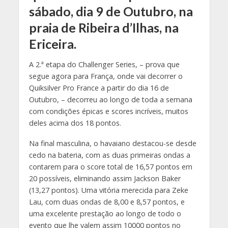
sábado, dia 9 de Outubro, na
praia de Ribeira d’Ilhas, na
Ericeira.
A 2.ª etapa do Challenger Series, – prova que
segue agora para França, onde vai decorrer o
Quiksilver Pro France a partir do dia 16 de
Outubro, – decorreu ao longo de toda a semana
com condições épicas e scores incríveis, muitos
deles acima dos 18 pontos.
Na final masculina, o havaiano destacou-se desde
cedo na bateria, com as duas primeiras ondas a
contarem para o score total de 16,57 pontos em
20 possíveis, eliminando assim Jackson Baker
(13,27 pontos). Uma vitória merecida para Zeke
Lau, com duas ondas de 8,00 e 8,57 pontos, e
uma excelente prestação ao longo de todo o
evento que lhe valem assim 10000 pontos no