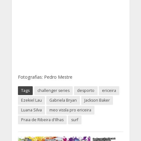
Fotografias: Pedro Mestre
Tags
challenger series
desporto
ericeira
Ezekiel Lau
Gabriela Bryan
Jackson Baker
Luana Silva
meo vissla pro ericeira
Praia de Ribeira d'Ilhas
surf