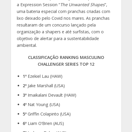
a Expression Session “
The Unwanted Shapes
”,
uma bateria especial com pranchas criadas com
lixo deixado pelo Covid nos mares. As pranchas
resultaram de um concurso lançado pela
organização a shapers e até surfistas, com o
objetivo de alertar para a sustentabilidade
ambiental.
CLASSIFICAÇÃO RANKING MASCULINO
CHALLENGER SERIES TOP 12
1º
Ezekiel Lau (HAW)
2º
Jake Marshall (USA)
3º
Imaikalani Devault (HAW)
4º
Nat Young (USA)
5º
Griffin Colapinto (USA)
6º
Liam O’Brien (AUS)