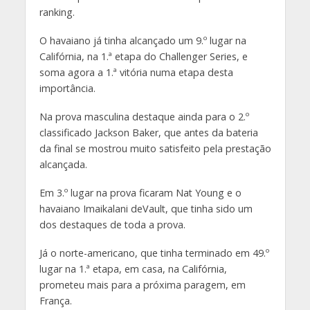
ranking.
O havaiano já tinha alcançado um 9.º lugar na
Califórnia, na 1.ª etapa do Challenger Series, e
soma agora a 1.ª vitória numa etapa desta
importância.
Na prova masculina destaque ainda para o 2.º
classificado Jackson Baker, que antes da bateria
da final se mostrou muito satisfeito pela prestação
alcançada.
Em 3.º lugar na prova ficaram Nat Young e o
havaiano Imaikalani deVault, que tinha sido um
dos destaques de toda a prova.
Já o norte-americano, que tinha terminado em 49.º
lugar na 1.ª etapa, em casa, na Califórnia,
prometeu mais para a próxima paragem, em
França.