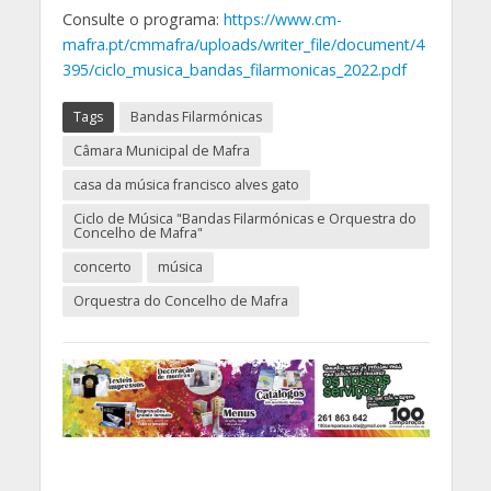
Consulte o programa:
https://www.cm-
mafra.pt/cmmafra/uploads/writer_file/document/4
395/ciclo_musica_bandas_filarmonicas_2022.pdf
Tags
Bandas Filarmónicas
Câmara Municipal de Mafra
casa da música francisco alves gato
Ciclo de Música "Bandas Filarmónicas e Orquestra do
Concelho de Mafra"
concerto
música
Orquestra do Concelho de Mafra