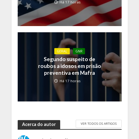
Há 17 horas
GERAL
GNR
Segundo suspeito de
roubos a idosos em prisão
preventiva em Mafra
Há 17 horas
VER TODOS OS ARTIGOS
Acerca do autor