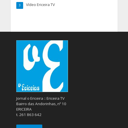
Vídeo Ericeira TV
3
Jornal o Ericeira :: Ericeira TV
Bairro das Andorinhas, nº 10
ERICEIRA
t. 261 863 642