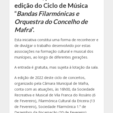
edição do Ciclo de Música
“
Bandas Filarmónicas e
Orquestra do Concelho de
Mafra
”.
Esta iniciativa constitui uma forma de reconhecer e
de divulgar o trabalho desenvolvido por estas
associações na formação cultural e musical dos
munícipes, ao longo de diferentes gerações.
A entrada é gratuita, mas sujeita à lotação da sala.
A edição de 2022 deste ciclo de concertos,
organizado pela Câmara Municipal de Mafra,
conta com as atuações, às 16h00, da Sociedade
Recreativa e Musical de Vila Franca do Rosário (6
de Fevereiro), Filarmónica Cultural da Ericeira (13
de Fevereiro), Sociedade Filarmónica 1.º de
Dezembro da Encarnação (20 de Fevereiro),