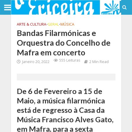
ARTE & CULTURA
•
GERAL
•
MÚSICA
Bandas Filarmónicas e
Orquestra do Concelho de
Mafra em concerto
555 Leituras
Janeiro 20, 2022
2 Min Read
De 6 de Fevereiro a 15 de
Maio, a música filarmónica
está de regresso à Casa da
Música Francisco Alves Gato,
em Mafra, para a sexta