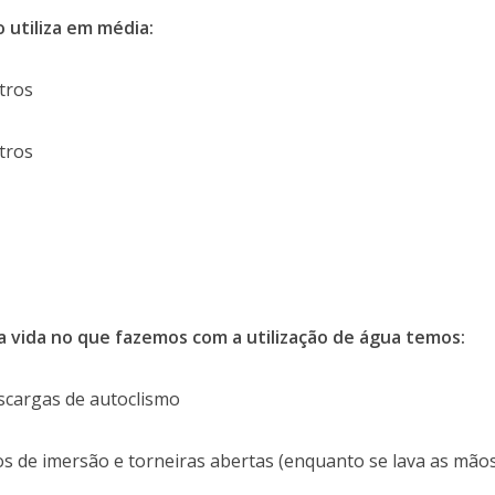
 utiliza em média:
itros
itros
a vida no que fazemos com a utilização de água temos:
scargas de autoclismo
 de imersão e torneiras abertas (enquanto se lava as mãos