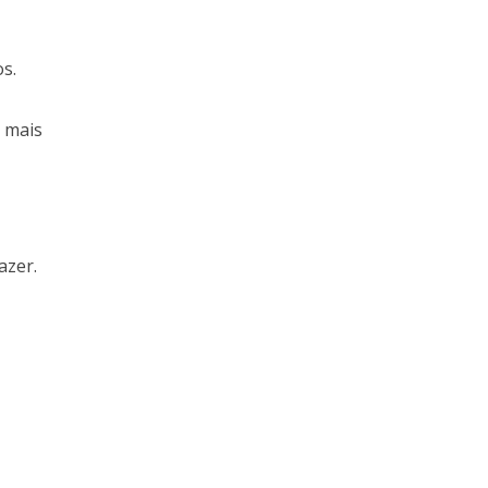
s.
o mais
azer.