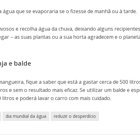
a água que se evaporaria se o fizesse de manhã ou à tarde.
vosos e recolha água da chuva, deixando alguns recipiente
regar – as suas plantas ou a sua horta agradecem e o planet
ja e balde
angueira, fique a saber que está a gastar cerca de 500 litro
ros e sem o resultado mais eficaz. Se utilizar um balde e es
 litros e poderá lavar o carro com mais cuidado.
dia mundial da água
reduzir o desperdício