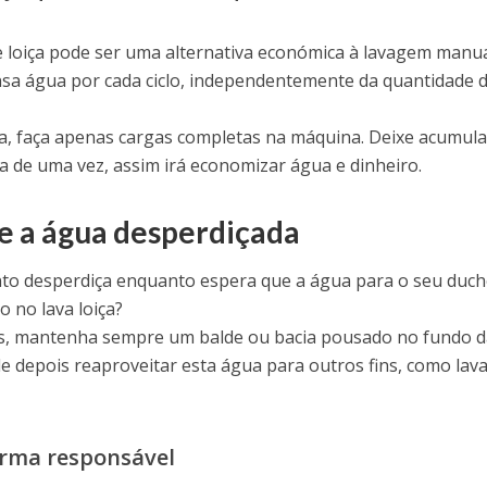
e loiça pode ser uma alternativa económica à lavagem manua
ensa água por cada ciclo, independentemente da quantidade 
za, faça apenas cargas completas na máquina. Deixe acumula
oda de uma vez, assim irá economizar água e dinheiro.
ze a água desperdiçada
nto desperdiça enquanto espera que a água para o seu duc
 no lava loiça?
fas, mantenha sempre um balde ou bacia pousado no fundo 
de depois reaproveitar esta água para outros fins, como lava
orma responsável