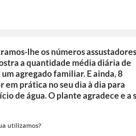
tramos-lhe os números assustadores
stra a quantidade média diária de
 um agregado familiar. E ainda, 8
r em prática no seu dia à dia para
ício de água. O plante agradece e a 
!
a utilizamos?