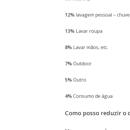
12%
lavagem pessoal – chuve
13%
Lavar roupa
8%
Lavar mãos, etc.
7%
Outdoor
5%
Outro
4%
Consumo de água
Como posso reduzir o d