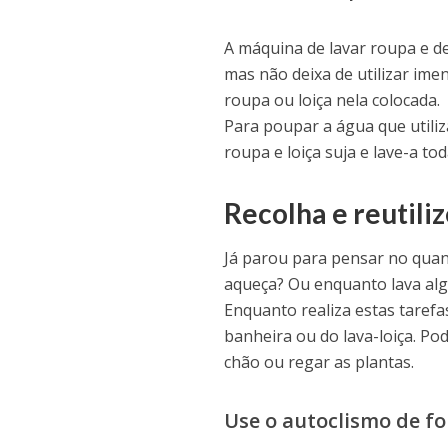
A máquina de lavar roupa e d
mas não deixa de utilizar im
roupa ou loiça nela colocada.
Para poupar a água que utili
roupa e loiça suja e lave-a t
Recolha e reutili
Já parou para pensar no qua
aqueça? Ou enquanto lava algo
Enquanto realiza estas tare
banheira ou do lava-loiça. Po
chão ou regar as plantas.
Use o autoclismo de f