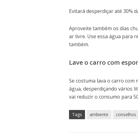
Evitará desperdiçar até 30% d
Aproveite também os dias chu
ar livre. Use essa água para 
também.
Lave o carro com espon
Se costuma lava o carro com m
água, desperdiçando vários lit
vai reduzir o consumo para 50
Tags
ambiente
conselhos