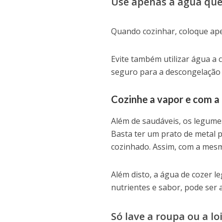
Use apenas a água que
Quando cozinhar, coloque ape
Evite também utilizar água a
seguro para a descongelação 
Cozinhe a vapor e com a
Além de saudáveis, os legumes
Basta ter um prato de metal p
cozinhado. Assim, com a mesm
Além disto, a água de cozer le
nutrientes e sabor, pode ser
Só lave a roupa ou a l