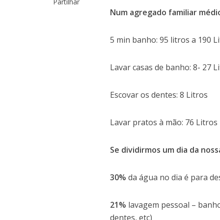
Partilhar
Num agregado familiar médio
5 min banho: 95 litros a 190 L
Lavar casas de banho: 8- 27 L
Escovar os dentes: 8 Litros
Lavar pratos à mão: 76 Litros
Se dividirmos um dia da noss
30%
da água no dia é para de
21%
lavagem pessoal – banhos
dentes, etc)