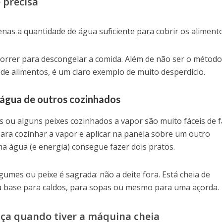
 precisa
nas a quantidade de água suficiente para cobrir os alimento
 correr para descongelar a comida. Além de não ser o métod
de alimentos, é um claro exemplo de muito desperdício.
 água de outros cozinhados
 ou alguns peixes cozinhados a vapor são muito fáceis de f
ara cozinhar a vapor e aplicar na panela sobre um outro
a água (e energia) consegue fazer dois pratos.
gumes ou peixe é sagrada: não a deite fora. Está cheia de
 a base para caldos, para sopas ou mesmo para uma açorda.
oiça quando tiver a máquina cheia