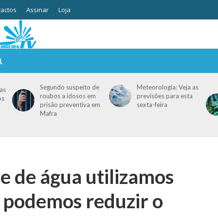
actos
Assinar
Loja
Segundo suspeito de
Meteorologia: Veja as
as
roubos a idosos em
previsões para esta
os
prisão preventiva em
sexta-feira
Mafra
e de água utilizamos
 podemos reduzir o