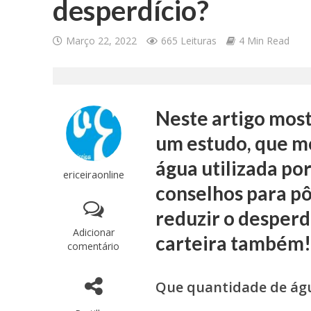
desperdício?
Março 22, 2022
665 Leituras
4 Min Read
Neste artigo mos
um estudo, que mo
água utilizada por
ericeiraonline
conselhos para pô
reduzir o desperd
Adicionar
carteira também
comentário
Que quantidade de águ