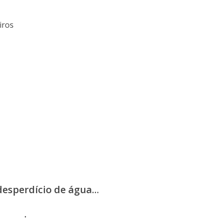
iros
esperdício de água..
.