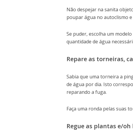
Não despejar na sanita objet
poupar água no autoclismo e 
Se puder, escolha um modelo 
quantidade de água necessári
Repare as torneiras, c
Sabia que uma torneira a ping
de água por dia. Isto corresp
reparando a fuga.
Faça uma ronda pelas suas tor
Regue as plantas e/oh 