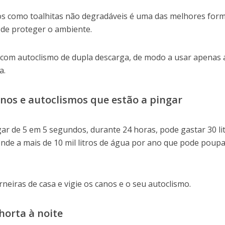
os como toalhitas não degradáveis é uma das melhores for
de proteger o ambiente.
com autoclismo de dupla descarga, de modo a usar apenas 
a.
anos e autoclismos que estão a pingar
ar de 5 em 5 segundos, durante 24 horas, pode gastar 30 li
onde a mais de 10 mil litros de água por ano que pode poup
neiras de casa e vigie os canos e o seu autoclismo.
horta à noite