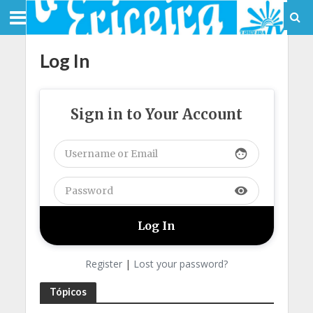
Log In
Sign in to Your Account
face
visibility
Register
|
Lost your password?
Tópicos