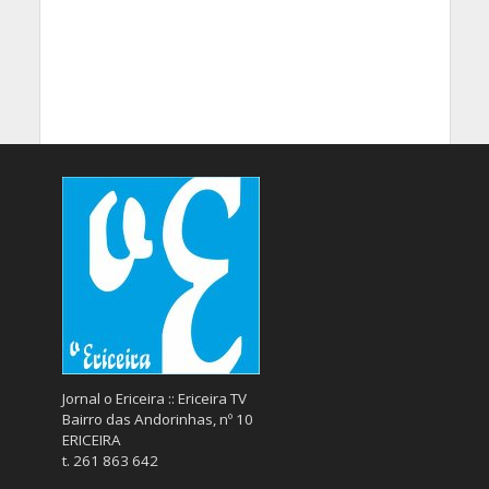
Jornal o Ericeira :: Ericeira TV
Bairro das Andorinhas, nº 10
ERICEIRA
t. 261 863 642