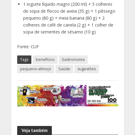
1 iogurte líquido magro (200 ml) + 5 colheres
de sopa de flocos de aveia (35 g) + 1 pêssego
pequeno (80 g) + meia banana (80 g) + 2
colheres de café de canela (2 g) + 1 colher de
sopa de sementes de sésamo (10 g)
Fonte: CUF
Tags
benefícios
Gastronomia
pequeno-almoço
Saúde
sugestões
Veja também