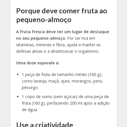
Porque deve comer fruta ao
pequeno-almoço
A fruta fresca deve ter um lugar de destaque
no seu pequeno-almoço
. Por ser rica em
vitaminas, minerais e fibra, ajuda a manter as
defesas ativas e a desintoxicar o organismo.
Uma dose equivale a:
1 peça de fruta de tamanho médio (160 g),
como laranja, maçã, quivi, morangos, pera,
pêssego
1 copo de sumo (sem açúcar) de uma peça de
fruta (160 g), perfazendo 200 ml após a adição
de água
Use a criatividade