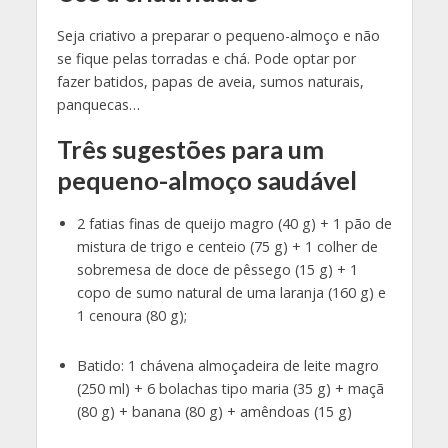
Seja criativo a preparar o pequeno-almoço e não
se fique pelas torradas e chá. Pode optar por
fazer batidos, papas de aveia, sumos naturais,
panquecas…
Três sugestões para um
pequeno-almoço saudável
2 fatias finas de queijo magro (40 g) + 1 pão de
mistura de trigo e centeio (75 g) + 1 colher de
sobremesa de doce de pêssego (15 g) + 1
copo de sumo natural de uma laranja (160 g) e
1 cenoura (80 g);
Batido: 1 chávena almoçadeira de leite magro
(250 ml) + 6 bolachas tipo maria (35 g) + maçã
(80 g) + banana (80 g) + amêndoas (15 g)