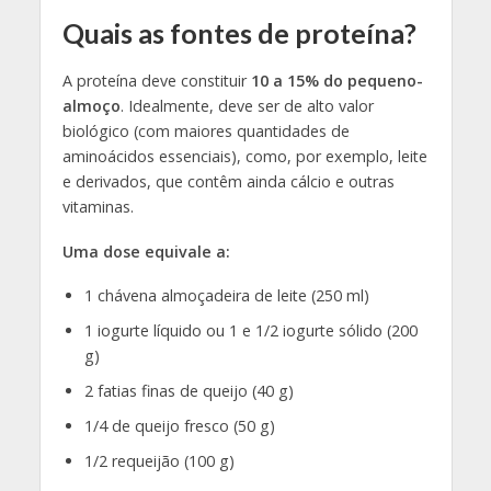
Quais as fontes de proteína?
A proteína deve constituir
10 a 15% do pequeno-
almoço
. Idealmente, deve ser de alto valor
biológico (com maiores quantidades de
aminoácidos essenciais), como, por exemplo, leite
e derivados, que contêm ainda cálcio e outras
vitaminas.
Uma dose equivale a:
1 chávena almoçadeira de leite (250 ml)
1 iogurte líquido ou 1 e 1/2 iogurte sólido (200
g)
2 fatias finas de queijo (40 g)
1/4 de queijo fresco (50 g)
1/2 requeijão (100 g)