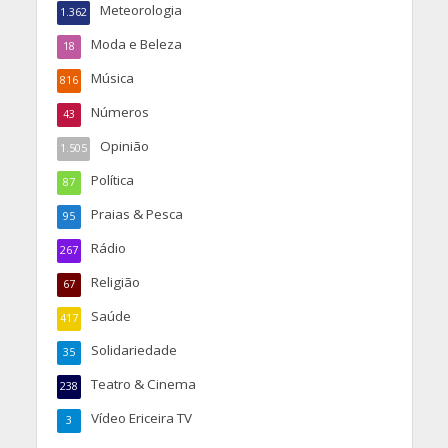
Meteorologia
1.362
Moda e Beleza
18
Música
816
Números
43
Opinião
1.505
Política
87
Praias & Pesca
95
Rádio
267
Religião
67
Saúde
417
Solidariedade
35
Teatro & Cinema
238
Vídeo Ericeira TV
3