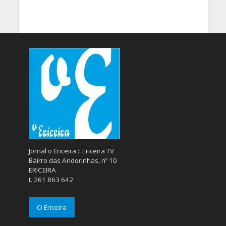
Jornal o Ericeira :: Ericeira TV
Bairro das Andorinhas, nº 10
ERICEIRA
t. 261 863 642
O Ericeira