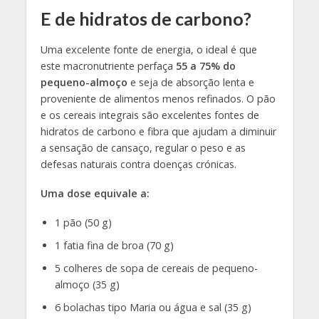
E de hidratos de carbono?
Uma excelente fonte de energia, o ideal é que
este macronutriente perfaça
55 a 75% do
pequeno-almoço
e seja de absorção lenta e
proveniente de alimentos menos refinados. O pão
e os cereais integrais são excelentes fontes de
hidratos de carbono e fibra que ajudam a diminuir
a sensação de cansaço, regular o peso e as
defesas naturais contra doenças crónicas.
Uma dose equivale a:
1 pão (50 g)
1 fatia fina de broa (70 g)
5 colheres de sopa de cereais de pequeno-
almoço (35 g)
6 bolachas tipo Maria ou água e sal (35 g)