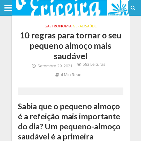
GASTRONOMIA
•
GERAL
•
SAÚDE
10 regras para tornar o seu
pequeno almoço mais
saudável
583 Leituras
Setembro 29, 2021
4 Min Read
Sabia que o pequeno almoço
é a refeição mais importante
do dia? Um pequeno-almoço
saudável é a primeira