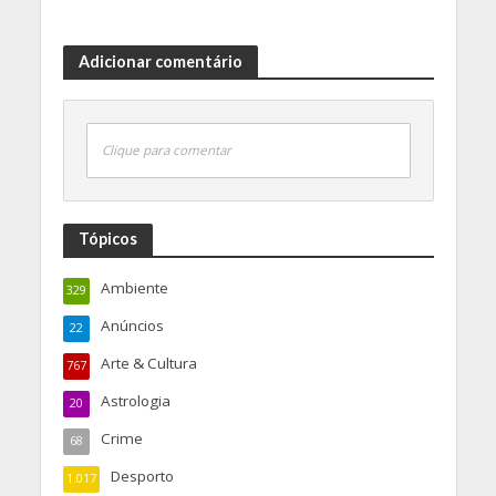
Adicionar comentário
Clique para comentar
Tópicos
Ambiente
329
Anúncios
22
Arte & Cultura
767
Astrologia
20
Crime
68
Desporto
1.017