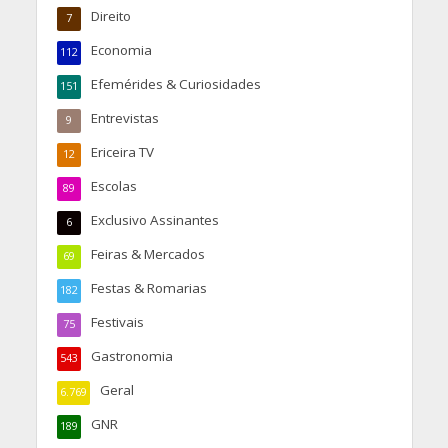
Direito
7
Economia
112
Efemérides & Curiosidades
151
Entrevistas
9
Ericeira TV
12
Escolas
89
Exclusivo Assinantes
6
Feiras & Mercados
69
Festas & Romarias
182
Festivais
75
Gastronomia
543
Geral
6.769
GNR
189