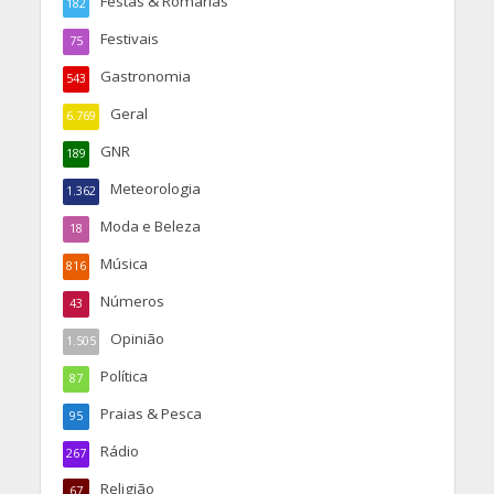
Festas & Romarias
182
Festivais
75
Gastronomia
543
Geral
6.769
GNR
189
Meteorologia
1.362
Moda e Beleza
18
Música
816
Números
43
Opinião
1.505
Política
87
Praias & Pesca
95
Rádio
267
Religião
67