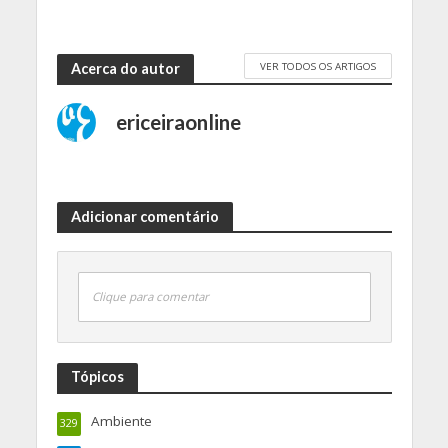
VER TODOS OS ARTIGOS
Acerca do autor
ericeiraonline
Adicionar comentário
Clique para comentar
Tópicos
Ambiente
329