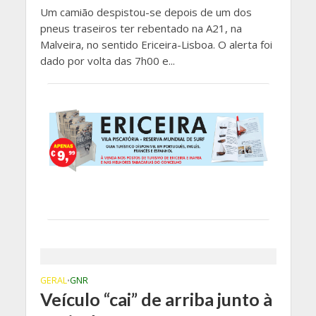
Um camião despistou-se depois de um dos
pneus traseiros ter rebentado na A21, na
Malveira, no sentido Ericeira-Lisboa. O alerta foi
dado por volta das 7h00 e...
GERAL
GNR
•
Veículo “cai” de arriba junto à