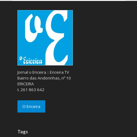
Jornal o Ericeira :: Ericeira TV
Bairro das Andorinhas, nº 10
ERICEIRA
t. 261 863 642
O Ericeira
Tags