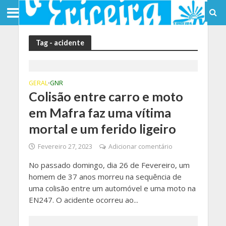
Tag - acidente
GERAL
GNR
•
Colisão entre carro e moto
em Mafra faz uma vítima
mortal e um ferido ligeiro
Fevereiro 27, 2023
Adicionar comentário
No passado domingo, dia 26 de Fevereiro, um
homem de 37 anos morreu na sequência de
uma colisão entre um automóvel e uma moto na
EN247. O acidente ocorreu ao...