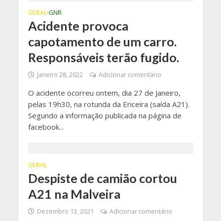
GERAL
GNR
•
Acidente provoca
capotamento de um carro.
Responsáveis terão fugido.
Janeiro 28, 2022
Adicionar comentário
O acidente ocorreu ontem, dia 27 de Janeiro,
pelas 19h30, na rotunda da Ericeira (saída A21).
Segundo a informação publicada na página de
facebook...
GERAL
Despiste de camião cortou
A21 na Malveira
Dezembro 13, 2021
Adicionar comentário