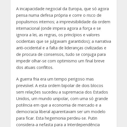
A incapacidade negocial da Europa, que só agora
pensa numa defesa própria e corre o risco de
populismos internos; a imprevisibilidade da ordem
internacional (onde impera agora a força e se
ignora a lei, as regras, os princípios e valores
ocidentais que se julgavam garantidos); a narrativa
anti-ocidental e a falta de lideranças civilizadas e
de procura de consensos, tudo se conjuga para
impedir olhar-se com optimismo um final breve
dos atuais conflitos.
A guerra fria era um tempo perigoso mas
previsível. A esta ordem bipolar de dois blocos
sem relações sucedeu a supremacia dos Estados
Unidos, um mundo unipolar, com uma só grande
potência em que a economia de mercado e a
democracia liberal aparentavam ser um modelo
para ficar. Esta hegemonia perdeu-se. Putin
considera-a nefasta para a Interdependência