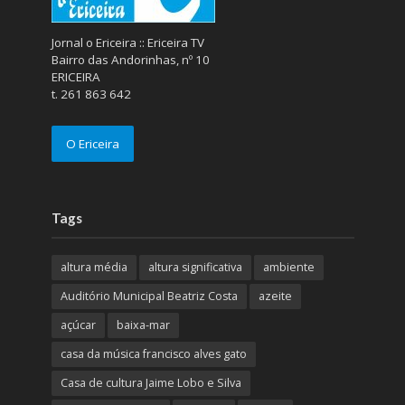
Jornal o Ericeira :: Ericeira TV
Bairro das Andorinhas, nº 10
ERICEIRA
t. 261 863 642
O Ericeira
Tags
altura média
altura significativa
ambiente
Auditório Municipal Beatriz Costa
azeite
açúcar
baixa-mar
casa da música francisco alves gato
Casa de cultura Jaime Lobo e Silva