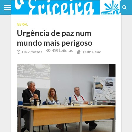
GERAL
Urgência de paz num
mundo mais perigoso
459 Leituras
Há 2 meses
3 Min Read