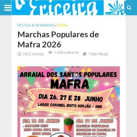
FESTAS & ROMARIAS
•
GERAL
Marchas Populares de
Mafra 2026
1.264 Leituras
Há 2 meses
1 Min Read