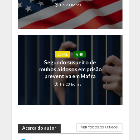
Há 23 horas
GERAL
GNR
Segundo suspeito de
roubos a idosos em prisão
preventiva em Mafra
Há 23 horas
VER TODOS OS ARTIGOS
Acerca do autor