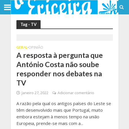
Tag - TV
GERAL
OPINIÃO
•
A resposta à pergunta que
António Costa não soube
responder nos debates na
TV
Janeiro 27, 2022
Adicionar comentário
A razão pela qual os antigos países do Leste se
têm desenvolvido mais que Portugal, muito
embora estejam à menos tempo na união
Europeia, prende-se mais com a...