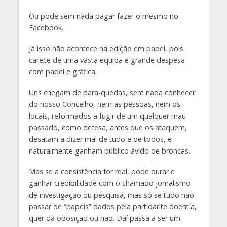
Ou pode sem nada pagar fazer o mesmo no
Facebook.
Já isso não acontece na edição em papel, pois
carece de uma vasta equipa e grande despesa
com papel e gráfica.
Uns chegam de para-quedas, sem nada conhecer
do nosso Concelho, nem as pessoas, nem os
locais, reformados a fugir de um qualquer mau
passado, como defesa, antes que os ataquem,
desatam a dizer mal de tudo e de todos, e
naturalmente ganham público ávido de broncas.
Mas se a consistência for real, pode durar e
ganhar credibilidade com o chamado jornalismo
de investigação ou pesquisa, mas só se tudo não
passar de “papéis” dados pela partidarite doentia,
quer da oposição ou não. Daí passa a ser um