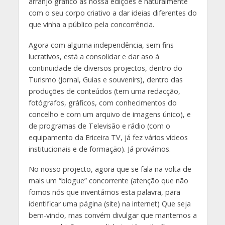
arranjo gráfico as nossa edições e naturalmente
com o seu corpo criativo a dar ideias diferentes do
que vinha a público pela concorrência.
Agora com alguma independência, sem fins
lucrativos, está a consolidar e dar aso à
continuidade de diversos projectos, dentro do
Turismo (Jornal, Guias e souvenirs), dentro das
produções de conteúdos (tem uma redacção,
fotógrafos, gráficos, com conhecimentos do
concelho e com um arquivo de imagens único), e
de programas de Televisão e rádio (com o
equipamento da Ericeira TV, já fez vários vídeos
institucionais e de formação). Já provámos.
No nosso projecto, agora que se fala na volta de
mais um “blogue” concorrente (atenção que não
fomos nós que inventámos esta palavra, para
identificar uma página (site) na internet) Que seja
bem-vindo, mas convém divulgar que mantemos a