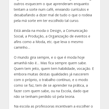
outros esquecem o que aprenderam enquanto
tentam a sorte num café, enviando currículos e
desabafando a dizer mal de tudo o que o rodeia
pela má sorte em ter escolhido tal curso.
Está ainda na moda o Design, a Comunicação
Social, a Produção, a Organização de eventos e
afins como a Moda, etc. que leva o mesmo
caminho…
O mundo gira sempre, e o que é moda hoje
amanhã não é… Mas fica sempre quem sabe.
Quem tem jeito, quem tem habilidade, vocação. E
embora muitas destas qualidades já nascerem
com o próprio, o trabalho contínuo, e o modo
como se faz, tem de se aprender na prática, a
fazer com quem sabe, ou na Escola, dado que
não se tenham perdido só pela teoria.
Na escola as professoras incentivam a escolher o