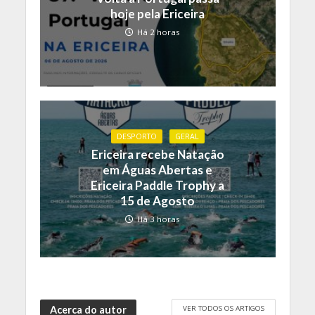
hoje pela Ericeira
Há 2 horas
DESPORTO
GERAL
Ericeira recebe Natação
em Águas Abertas e
Ericeira Paddle Trophy a
15 de Agosto
Há 3 horas
VER TODOS OS ARTIGOS
Acerca do autor