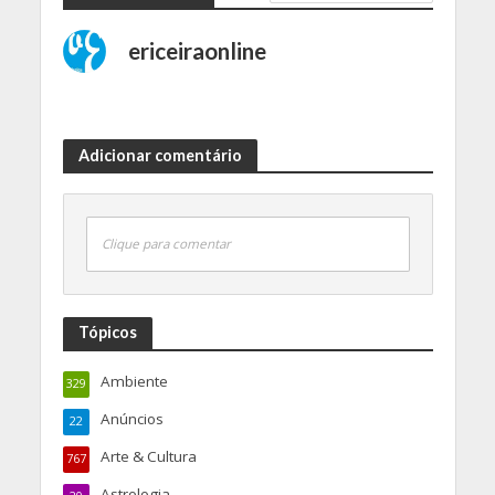
ericeiraonline
Adicionar comentário
Clique para comentar
Tópicos
Ambiente
329
Anúncios
22
Arte & Cultura
767
Astrologia