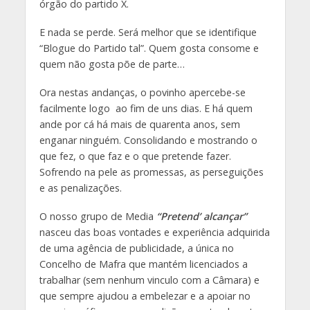
órgão do partido X.
E nada se perde. Será melhor que se identifique
“Blogue do Partido tal”. Quem gosta consome e
quem não gosta põe de parte…
Ora nestas andanças, o povinho apercebe-se
facilmente logo ao fim de uns dias. E há quem
ande por cá há mais de quarenta anos, sem
enganar ninguém. Consolidando e mostrando o
que fez, o que faz e o que pretende fazer.
Sofrendo na pele as promessas, as perseguições
e as penalizações.
O nosso grupo de Media
“Pretend’ alcançar”
nasceu das boas vontades e experiência adquirida
de uma agência de publicidade, a única no
Concelho de Mafra que mantém licenciados a
trabalhar (sem nenhum vinculo com a Câmara) e
que sempre ajudou a embelezar e a apoiar no