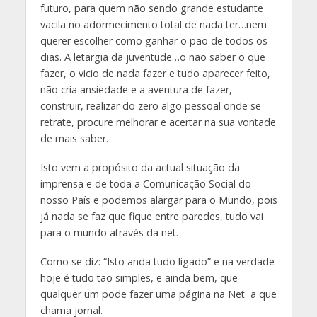
futuro, para quem não sendo grande estudante
vacila no adormecimento total de nada ter…nem
querer escolher como ganhar o pão de todos os
dias. A letargia da juventude…o não saber o que
fazer, o vicio de nada fazer e tudo aparecer feito,
não cria ansiedade e a aventura de fazer,
construir, realizar do zero algo pessoal onde se
retrate, procure melhorar e acertar na sua vontade
de mais saber.
Isto vem a propósito da actual situação da
imprensa e de toda a Comunicação Social do
nosso País e podemos alargar para o Mundo, pois
já nada se faz que fique entre paredes, tudo vai
para o mundo através da net.
Como se diz: “Isto anda tudo ligado” e na verdade
hoje é tudo tão simples, e ainda bem, que
qualquer um pode fazer uma página na Net a que
chama jornal.