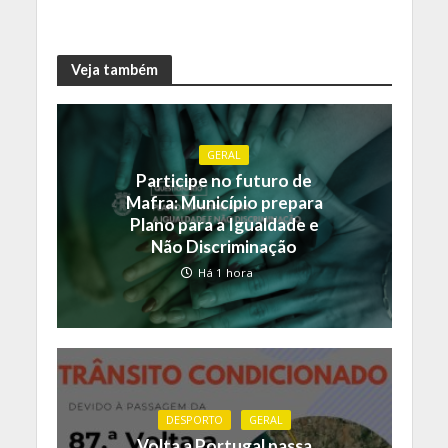
Veja também
GERAL
Participe no futuro de
Mafra: Município prepara
Plano para a Igualdade e
Não Discriminação
Há 1 hora
DESPORTO
GERAL
Volta a Portugal passa