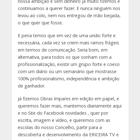
nossa ambição e sem dinheiro já muito fizemos e
continuamos a querer fazer. E nunca ninguém nos
levou ao colo, nem nos entregou de mão beijada,
o que quer que fosse.
E pena temos que em vez de uma união forte e
necessária, cada vez se criem mais ramos frágeis
em termos de comunicação. Seria bom, em
alternativa, para todos os que sonham com a
profissionalização, existir um grupo forte e coeso
com um diário ou um semanário que mostrasse
100% profissionalismo, independência e ambição
de ganhador.
Já fizemos Obras ímpares em edição em papel, e
queremos fazer mais, mantemos diariamente aqui
e no Site do Facebook novidades , quer por
escrita, imagem e vídeo, e queremos com as
escolas do nosso Concelho, partir para a
descoberta e desenvolvimento da ERICEIRA TV e