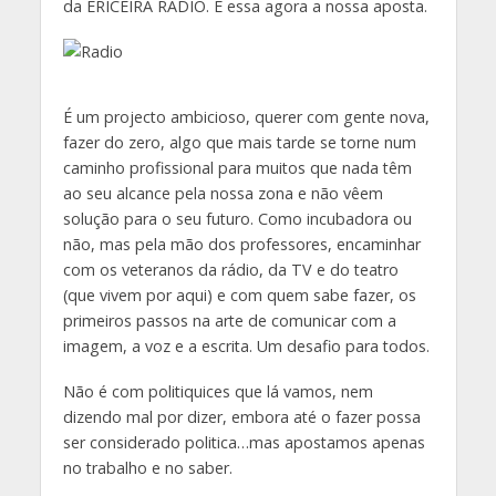
da ERICEIRA RÁDIO. É essa agora a nossa aposta.
É um projecto ambicioso, querer com gente nova,
fazer do zero, algo que mais tarde se torne num
caminho profissional para muitos que nada têm
ao seu alcance pela nossa zona e não vêem
solução para o seu futuro. Como incubadora ou
não, mas pela mão dos professores, encaminhar
com os veteranos da rádio, da TV e do teatro
(que vivem por aqui) e com quem sabe fazer, os
primeiros passos na arte de comunicar com a
imagem, a voz e a escrita. Um desafio para todos.
Não é com politiquices que lá vamos, nem
dizendo mal por dizer, embora até o fazer possa
ser considerado politica…mas apostamos apenas
no trabalho e no saber.