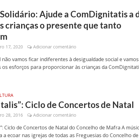
 Solidário: Ajude a ComDignitatis a 
as crianças o presente que tanto
am
o 17, 2020
Adicionar comentário
l não vamos ficar indiferentes à desigualdade social e vamos
s os esforços para proporcionar às crianças da ComDignitat
ULTURA
talis”: Ciclo de Concertos de Natal
o 28, 2016
Adicionar comentário
is”: Ciclo de Concertos de Natal do Concelho de Mafra A músi
ta a ecoar nas igrejas de todas as Freguesias do Concelho de