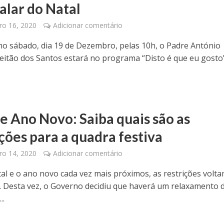
alar do Natal
o 16, 2020
Adicionar comentário
o sábado, dia 19 de Dezembro, pelas 10h, o Padre António
eitão dos Santos estará no programa “Disto é que eu gosto”
 e Ano Novo: Saiba quais são as
ições para a quadra festiva
o 14, 2020
Adicionar comentário
al e o ano novo cada vez mais próximos, as restrições volta
e. Desta vez, o Governo decidiu que haverá um relaxamento 
..