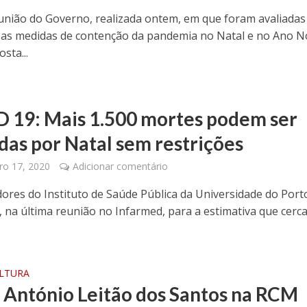
união do Governo, realizada ontem, em que foram avaliadas
 as medidas de contenção da pandemia no Natal e no Ano N
sta...
 19: Mais 1.500 mortes podem ser
das por Natal sem restrições
o 17, 2020
Adicionar comentário
dores do Instituto de Saúde Pública da Universidade do Port
, na última reunião no Infarmed, para a estimativa que cerc
ULTURA
 António Leitão dos Santos na RCM