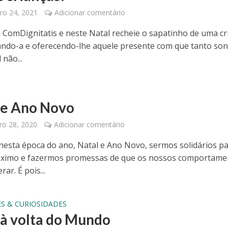
o 24, 2021
Adicionar comentário
à ComDignitatis e neste Natal recheie o sapatinho de uma cr
ndo-a e oferecendo-lhe aquele presente com que tanto so
 não...
 e Ano Novo
o 28, 2020
Adicionar comentário
esta época do ano, Natal e Ano Novo, sermos solidários p
óximo e fazermos promessas de que os nossos comportame
rar. É pois...
S & CURIOSIDADES
 à volta do Mundo