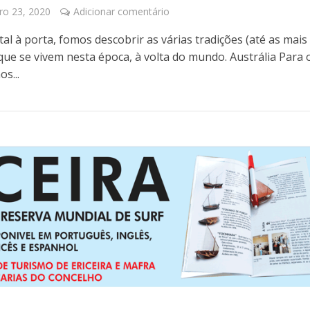
o 23, 2020
Adicionar comentário
al à porta, fomos descobrir as várias tradições (até as mais
 que se vivem nesta época, à volta do mundo. Austrália Para 
os...