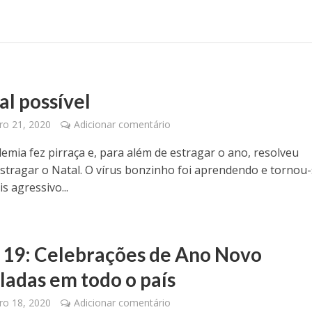
al possível
o 21, 2020
Adicionar comentário
mia fez pirraça e, para além de estragar o ano, resolveu
tragar o Natal. O vírus bonzinho foi aprendendo e tornou
s agressivo...
 19: Celebrações de Ano Novo
ladas em todo o país
o 18, 2020
Adicionar comentário