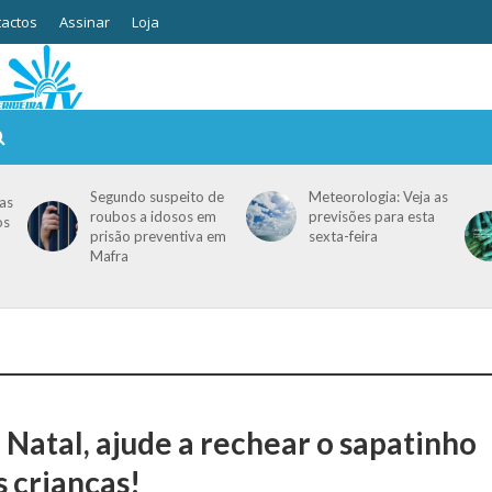
actos
Assinar
Loja
Segundo suspeito de
Meteorologia: Veja as
as
roubos a idosos em
previsões para esta
os
prisão preventiva em
sexta-feira
Mafra
 Natal, ajude a rechear o sapatinho
s crianças!