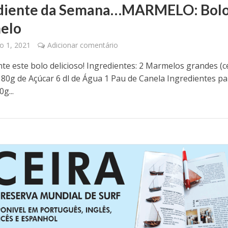
diente da Semana…MARMELO: Bolo
elo
o 1, 2021
Adicionar comentário
te este bolo delicioso! Ingredientes: 2 Marmelos grandes (c
180g de Açúcar 6 dl de Água 1 Pau de Canela Ingredientes pa
g...