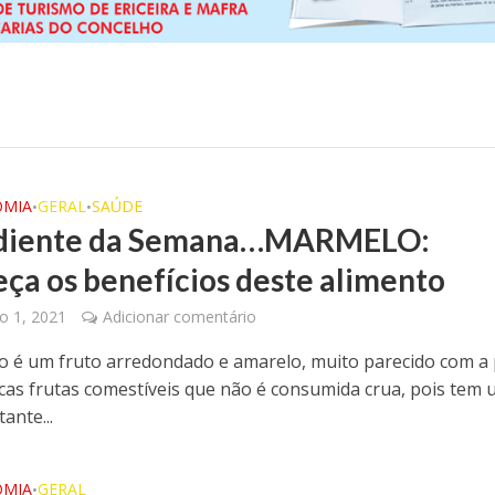
OMIA
GERAL
SAÚDE
•
•
ediente da Semana…MARMELO:
ça os benefícios deste alimento
o 1, 2021
Adicionar comentário
 é um fruto arredondado e amarelo, muito parecido com a 
cas frutas comestíveis que não é consumida crua, pois tem
ante...
OMIA
GERAL
•