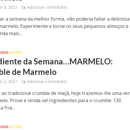
o 3, 2021
Adicionar comentário
ar a semana da melhor forma, não poderia faltar a deliciosa
 marmelo. Experimente e torne os seus pequenos almoços e
nda mais...
OMIA
GERAL
•
ediente da Semana…MARMELO:
ble de Marmelo
o 2, 2021
Adicionar comentário
r ao tradicional crumble de maçã, hoje trazemos-lhe uma ve
lo. Prove e renda-se! Ingredientes para o crumble: 130
 fria...
OMIA
GERAL
•