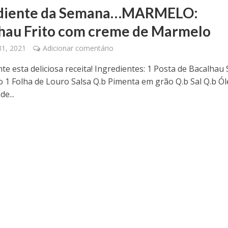
ediente da Semana…MARMELO:
hau Frito com creme de Marmelo
31, 2021
Adicionar comentário
te esta deliciosa receita! Ingredientes: 1 Posta de Bacalha
o 1 Folha de Louro Salsa Q.b Pimenta em grão Q.b Sal Q.b Ó
e...