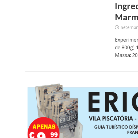
Ingre
Marm
Setembr
Experimen
de 800g) 
Massa: 200