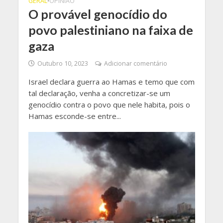
GERAL
OPINIÃO
•
O provável genocídio do
povo palestiniano na faixa de
gaza
Outubro 10, 2023
Adicionar comentário
Israel declara guerra ao Hamas e temo que com
tal declaração, venha a concretizar-se um
genocídio contra o povo que nele habita, pois o
Hamas esconde-se entre...