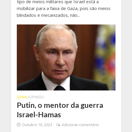
tipo de meios militares que Israel está a
mobilizar para a faixa de Gaza, pois são meios
blindados e mecanizados, não...
GERAL
OPINIÃO
•
Putin, o mentor da guerra
Israel-Hamas
Outubro 16, 2023
Adicionar comentário