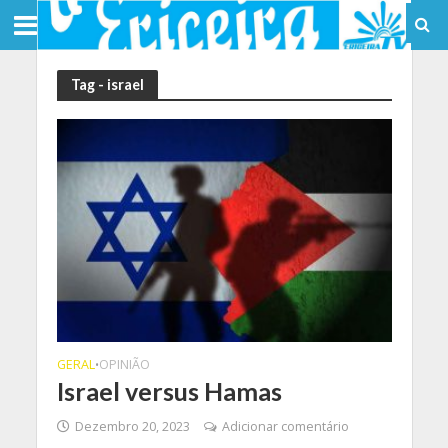
Tag - israel
GERAL
OPINIÃO
•
Israel versus Hamas
Dezembro 20, 2023
Adicionar comentário