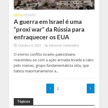
GERAL
OPINIÃO
•
A guerra em Israel é uma
“proxi war” da Rússia para
enfraquecer os EUA
Outubro 9, 2023
Adicionar comentário
O eterno conflito israelo-palestiniano
reacendeu-se com a ação armada levada a cabo
pelo Hamas, grupo fundamentalista xiita, que
habita maioritariamente a...
1
2
Tópicos