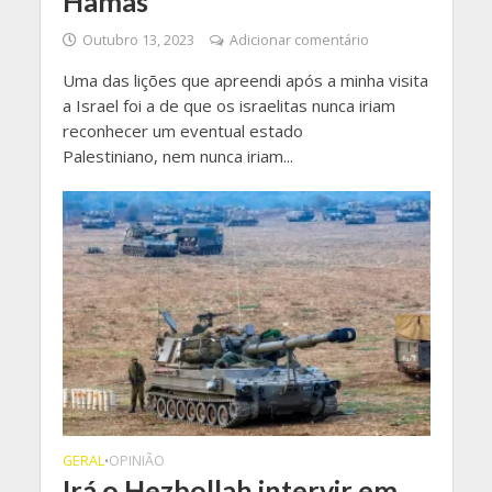
Hamas
Outubro 13, 2023
Adicionar comentário
Uma das lições que apreendi após a minha visita
a Israel foi a de que os israelitas nunca iriam
reconhecer um eventual estado
Palestiniano, nem nunca iriam...
GERAL
OPINIÃO
•
Irá o Hezbollah intervir em