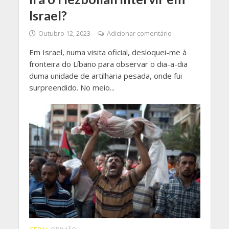
Israel?
Outubro 12, 2023
Adicionar comentário
Em Israel, numa visita oficial, desloquei-me à
fronteira do Líbano para observar o dia-a-dia
duma unidade de artilharia pesada, onde fui
surpreendido. No meio...