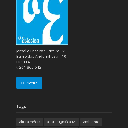
Jornal o Ericeira :: Ericeira TV
Bairro das Andorinhas, nº 10
ERICEIRA
t. 261 863 642
O Ericeira
Tags
altura média
altura significativa
ambiente