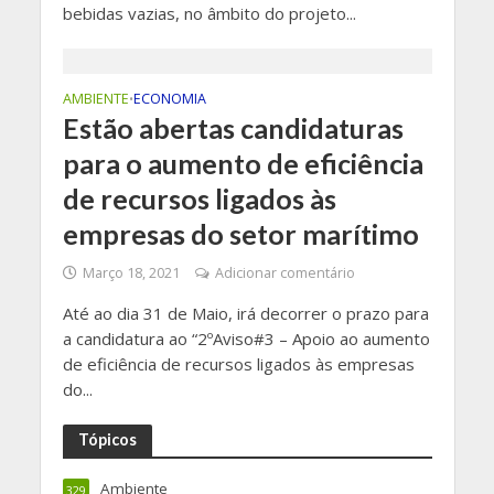
bebidas vazias, no âmbito do projeto...
AMBIENTE
ECONOMIA
•
Estão abertas candidaturas
para o aumento de eficiência
de recursos ligados às
empresas do setor marítimo
Março 18, 2021
Adicionar comentário
Até ao dia 31 de Maio, irá decorrer o prazo para
a candidatura ao “2ºAviso#3 – Apoio ao aumento
de eficiência de recursos ligados às empresas
do...
Tópicos
Ambiente
329