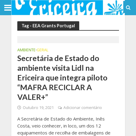
Tag - EEA Grants Portugal
AMBIENTE
GERAL
•
Secretária de Estado do
ambiente visita Lidl na
Ericeira que integra piloto
“MAFRA RECICLAR A
VALER+”
Outubro 19, 2021
Adicionar comentário
A Secretária de Estado do Ambiente, Inês
Costa, veio conhecer, in loco, um dos 12
equipamentos de recolha de embalagens de