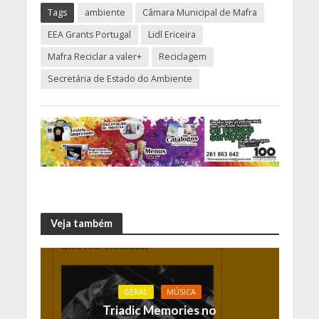
Tags
ambiente
Câmara Municipal de Mafra
EEA Grants Portugal
Lidl Ericeira
Mafra Reciclar a valer+
Reciclagem
Secretária de Estado do Ambiente
Veja também
GERAL
MÚSICA
Triadic Memories no