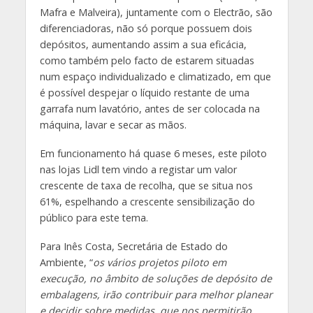
Mafra e Malveira), juntamente com o Electrão, são
diferenciadoras, não só porque possuem dois
depósitos, aumentando assim a sua eficácia,
como também pelo facto de estarem situadas
num espaço individualizado e climatizado, em que
é possível despejar o líquido restante de uma
garrafa num lavatório, antes de ser colocada na
máquina, lavar e secar as mãos.
Em funcionamento há quase 6 meses, este piloto
nas lojas Lidl tem vindo a registar um valor
crescente de taxa de recolha, que se situa nos
61%, espelhando a crescente sensibilização do
público para este tema.
Para Inês Costa, Secretária de Estado do
Ambiente, “
os vários projetos piloto em
execução, no âmbito de soluções de depósito de
embalagens, irão contribuir para melhor planear
e decidir sobre medidas, que nos permitirão