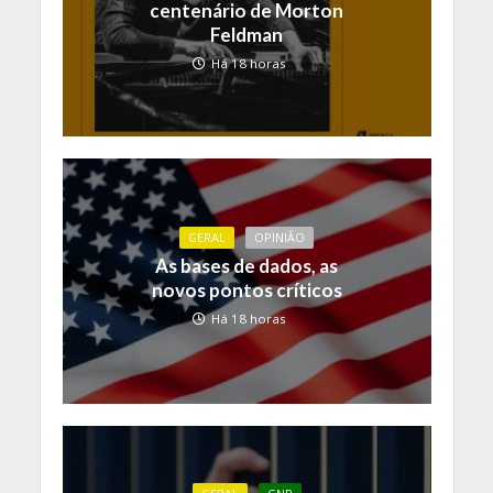
centenário de Morton
Feldman
Há 18 horas
GERAL
OPINIÃO
As bases de dados, as
novos pontos críticos
Há 18 horas