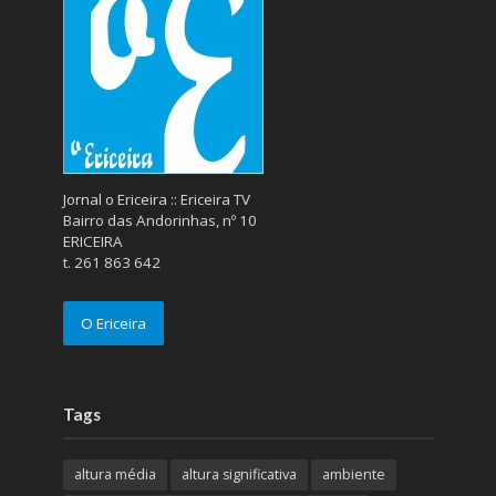
Jornal o Ericeira :: Ericeira TV
Bairro das Andorinhas, nº 10
ERICEIRA
t. 261 863 642
O Ericeira
Tags
altura média
altura significativa
ambiente