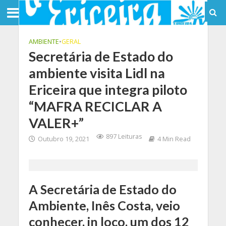
AMBIENTE
•
GERAL
Secretária de Estado do
ambiente visita Lidl na
Ericeira que integra piloto
“MAFRA RECICLAR A
VALER+”
897 Leituras
Outubro 19, 2021
4 Min Read
A Secretária de Estado do
Ambiente, Inês Costa, veio
conhecer, in loco, um dos 12