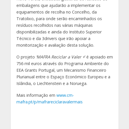
embalagens que ajudarão a implementar os
equipamentos de recolha no Concelho, da
Tratolixo, para onde serão encaminhados os
resíduos recolhidos nas várias máquinas
disponibilizadas e ainda do Instituto Superior
Técnico e da 3drivers que irão apoiar a
monitorização e avaliação desta solução.
O projeto
‘MAFRA Reciclar a Valer +
’ é apoiado em
756 mil euros através do Programa Ambiente do
EEA Grants Portugal, um Mecanismo Financeiro
Plurianual entre o Espaço Económico Europeu e a
Islândia, o Liechtenstein e a Noruega.
Mais informação em
www.cm-
mafra.pt/p/mafrareciclaravalermais