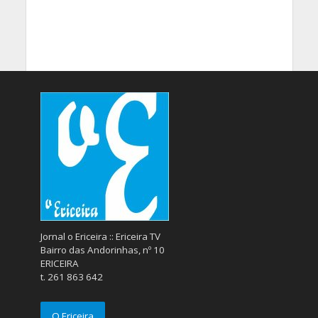
Jornal o Ericeira :: Ericeira TV
Bairro das Andorinhas, nº 10
ERICEIRA
t. 261 863 642
O Ericeira