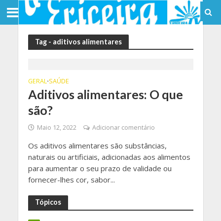
Tag - aditivos alimentares
GERAL
SAÚDE
•
Aditivos alimentares: O que
são?
Maio 12, 2022
Adicionar comentário
Os aditivos alimentares são substâncias,
naturais ou artificiais, adicionadas aos alimentos
para aumentar o seu prazo de validade ou
fornecer-lhes cor, sabor...
Tópicos